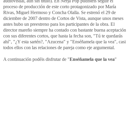
audiovisual, aún sin título). En Nerja Pop pudisteis seguir el
proceso de producción de este corto protagonizado por María
Rivas, Miguel Hermoso y Concha Olalla. Se estrenó el 29 de
diciembre de 2007 dentro de Cortos de Vista, aunque unos meses
antes hubo un preestreno para los participantes de la obra. El
director mareño siempre ha contado con bastante buena aceptación
con sus diferentes cortos, que hasta la fecha son, "Tú te quedarás
ahí", "¿Y esta sartén?, "Azucena" y "Enséñamela que la vea", casi
todos ellos con las relaciones de pareja como eje argumental.
A continuación podéis disfrutar de "
Enséñamela que la vea
"