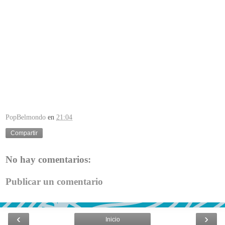
PopBelmondo
en
21:04
Compartir
No hay comentarios:
Publicar un comentario
‹
›
Inicio