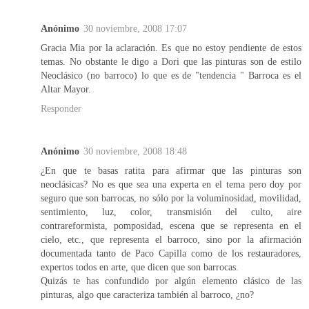
Anónimo
30 noviembre, 2008 17:07
Gracia Mia por la aclaración. Es que no estoy pendiente de estos
temas. No obstante le digo a Dori que las pinturas son de estilo
Neoclásico (no barroco) lo que es de "tendencia " Barroca es el
Altar Mayor.
Responder
Anónimo
30 noviembre, 2008 18:48
¿En que te basas ratita para afirmar que las pinturas son
neoclásicas? No es que sea una experta en el tema pero doy por
seguro que son barrocas, no sólo por la voluminosidad, movilidad,
sentimiento, luz, color, transmisión del culto, aire
contrareformista, pomposidad, escena que se representa en el
cielo, etc., que representa el barroco, sino por la afirmación
documentada tanto de Paco Capilla como de los restauradores,
expertos todos en arte, que dicen que son barrocas.
Quizás te has confundido por algún elemento clásico de las
pinturas, algo que caracteriza también al barroco, ¿no?