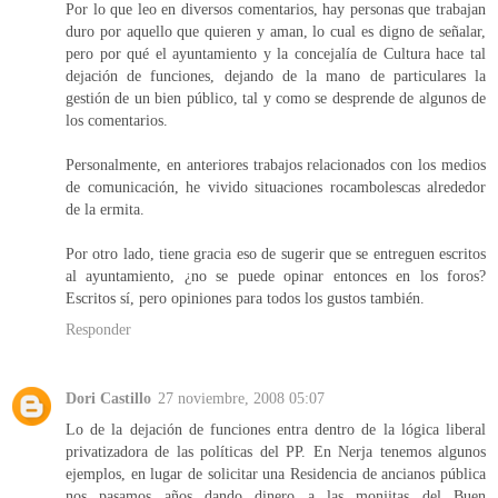
Por lo que leo en diversos comentarios, hay personas que trabajan
duro por aquello que quieren y aman, lo cual es digno de señalar,
pero por qué el ayuntamiento y la concejalía de Cultura hace tal
dejación de funciones, dejando de la mano de particulares la
gestión de un bien público, tal y como se desprende de algunos de
los comentarios.
Personalmente, en anteriores trabajos relacionados con los medios
de comunicación, he vivido situaciones rocambolescas alrededor
de la ermita.
Por otro lado, tiene gracia eso de sugerir que se entreguen escritos
al ayuntamiento, ¿no se puede opinar entonces en los foros?
Escritos sí, pero opiniones para todos los gustos también.
Responder
Dori Castillo
27 noviembre, 2008 05:07
Lo de la dejación de funciones entra dentro de la lógica liberal
privatizadora de las políticas del PP. En Nerja tenemos algunos
ejemplos, en lugar de solicitar una Residencia de ancianos pública
nos pasamos años dando dinero a las monjitas del Buen