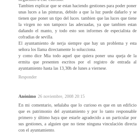
Tambien explicar que se estan haciendo gestiones para poder poner
unas luces a las pinturas, debido a que la luz puede dañarlo y se
tienen que poner un tipo del luces. tambien que las luces que tiene
la virgen no son tampoco las adecuadas, ya que tambien estan
dañando el manto, y todo esto son informes de especialista de
cofradias de sevilla.
El ayuntamiento de nerja siempre que hay un problema y esta
señora los llama directamente lo solucciona.
y como dice Mia todo aquel que quiera poner una queja de la
ermita que presenten escritos por el registro de entrada al
ayuntamiento hasta las 13,30h de lunes a viernese.
Responder
Anónimo
26 noviembre, 2008 20:15
En mi comentario, señalaba que lo curioso es que en un edificio
que es patrimonio del ayuntamiento y por lo tanto responsable
primero y último haya que estarle agradecido a un particular por
sus gestiones, a alguien que no tiene ninguna vinculación directa
con el ayuntamiento.