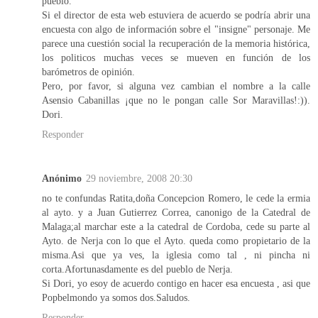
pueblo.
Si el director de esta web estuviera de acuerdo se podría abrir una
encuesta con algo de información sobre el "insigne" personaje. Me
parece una cuestión social la recuperación de la memoria histórica,
los politicos muchas veces se mueven en función de los
barómetros de opinión.
Pero, por favor, si alguna vez cambian el nombre a la calle
Asensio Cabanillas ¡que no le pongan calle Sor Maravillas!:)).
Dori.
Responder
Anónimo
29 noviembre, 2008 20:30
no te confundas Ratita,doña Concepcion Romero, le cede la ermia
al ayto. y a Juan Gutierrez Correa, canonigo de la Catedral de
Malaga;al marchar este a la catedral de Cordoba, cede su parte al
Ayto. de Nerja con lo que el Ayto. queda como propietario de la
misma.Asi que ya ves, la iglesia como tal , ni pincha ni
corta.Afortunasdamente es del pueblo de Nerja.
Si Dori, yo esoy de acuerdo contigo en hacer esa encuesta , asi que
Popbelmondo ya somos dos.Saludos.
Responder