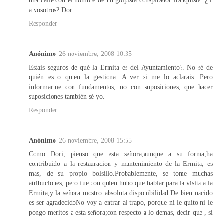
a vosotros? Dori
Responder
Anónimo
26 noviembre, 2008 10:35
Estais seguros de qué la Ermita es del Ayuntamiento?. No sé de
quién es o quien la gestiona. A ver si me lo aclarais. Pero
informarme con fundamentos, no con suposiciones, que hacer
suposiciones también sé yo.
Responder
Anónimo
26 noviembre, 2008 15:55
Como Dori, pienso que esta señora,aunque a su forma,ha
contribuido a la restauracion y mantenimiento de la Ermita, es
mas, de su propio bolsillo.Probablemente, se tome muchas
atribuciones, pero fue con quien hubo que hablar para la visita a la
Ermita,y la señora mostro absoluta disponibilidad.De bien nacido
es ser agradecidoNo voy a entrar al trapo, porque ni le quito ni le
pongo meritos a esta señora;con respecto a lo demas, decir que , si