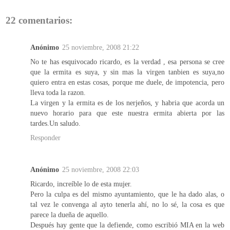
22 comentarios:
Anónimo
25 noviembre, 2008 21:22
No te has esquivocado ricardo, es la verdad , esa persona se cree
que la ermita es suya, y sin mas la virgen tanbien es suya,no
quiero entra en estas cosas, porque me duele, de impotencia, pero
lleva toda la razon.
La virgen y la ermita es de los nerjeños, y habria que acorda un
nuevo horario para que este nuestra ermita abierta por las
tardes.Un saludo.
Responder
Anónimo
25 noviembre, 2008 22:03
Ricardo, increíble lo de esta mujer.
Pero la culpa es del mismo ayuntamiento, que le ha dado alas, o
tal vez le convenga al ayto tenerla ahí, no lo sé, la cosa es que
parece la dueña de aquello.
Después hay gente que la defiende, como escribió MIA en la web