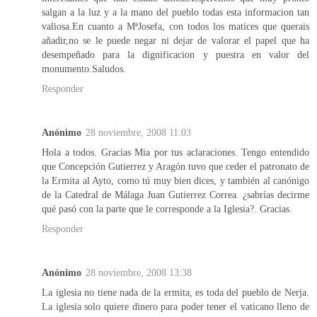
salgan a la luz y a la mano del pueblo todas esta informacion tan
valiosa.En cuanto a MªJosefa, con todos los matices que querais
añadir,no se le puede negar ni dejar de valorar el papel que ha
desempeñado para la dignificacion y puestra en valor del
monumento.Saludos.
Responder
Anónimo
28 noviembre, 2008 11:03
Hola a todos. Gracias Mia por tus aclaraciones. Tengo entendido
que Concepción Gutierrez y Aragón tuvo que ceder el patronato de
la Ermita al Ayto, como tú muy bien dices, y también al canónigo
de la Catedral de Málaga Juan Gutierrez Correa. ¿sabrías decirme
qué pasó con la parte que le corresponde a la Iglesia?. Gracias.
Responder
Anónimo
28 noviembre, 2008 13:38
La iglesia no tiene nada de la ermita, es toda del pueblo de Nerja.
La iglesia solo quiere dinero para poder tener el vaticano lleno de