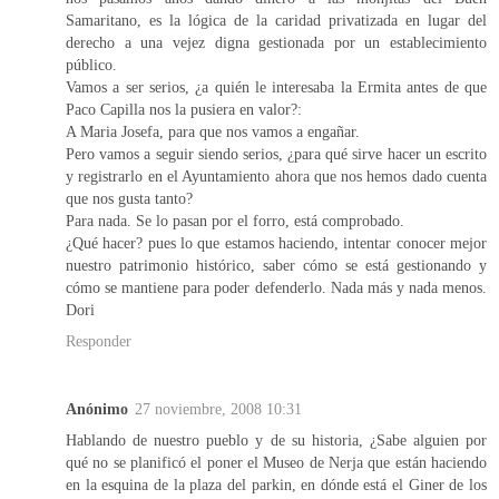
Samaritano, es la lógica de la caridad privatizada en lugar del
derecho a una vejez digna gestionada por un establecimiento
público.
Vamos a ser serios, ¿a quién le interesaba la Ermita antes de que
Paco Capilla nos la pusiera en valor?:
A Maria Josefa, para que nos vamos a engañar.
Pero vamos a seguir siendo serios, ¿para qué sirve hacer un escrito
y registrarlo en el Ayuntamiento ahora que nos hemos dado cuenta
que nos gusta tanto?
Para nada. Se lo pasan por el forro, está comprobado.
¿Qué hacer? pues lo que estamos haciendo, intentar conocer mejor
nuestro patrimonio histórico, saber cómo se está gestionando y
cómo se mantiene para poder defenderlo. Nada más y nada menos.
Dori
Responder
Anónimo
27 noviembre, 2008 10:31
Hablando de nuestro pueblo y de su historia, ¿Sabe alguien por
qué no se planificó el poner el Museo de Nerja que están haciendo
en la esquina de la plaza del parkin, en dónde está el Giner de los