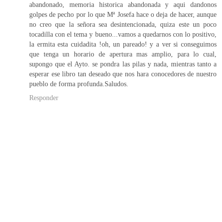
abandonado, memoria historica abandonada y aqui dandonos
golpes de pecho por lo que Mª Josefa hace o deja de hacer, aunque
no creo que la señora sea desintencionada, quiza este un poco
tocadilla con el tema y bueno...vamos a quedarnos con lo positivo,
la ermita esta cuidadita !oh, un pareado! y a ver si conseguimos
que tenga un horario de apertura mas amplio, para lo cual,
supongo que el Ayto. se pondra las pilas y nada, mientras tanto a
esperar ese libro tan deseado que nos hara conocedores de nuestro
pueblo de forma profunda.Saludos.
Responder