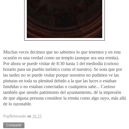
Muchas veces decimos que no sabemos lo que tenemos y en esta
ocasión es una verdad como un templo (aunque sea una ermita).
Por ahora se puede visitar de 8:30 hasta 1 del mediodía (curioso
horario para un pueblo turístico como el nuestro). Se nota que por
las tardes no s
e puede
visitar porque nosotros no pudimos ve las
pinturas en toda su plenitud debido a la que las luces o estaban
fundidas o no estaban conectadas o cualquiera sabe... Curioso
también que siendo patrimonio del ayuntamiento, dé la impresión
de que alguna persona considere la ermita como algo suyo, más allá
de lo razonable.
PopBelmondo
en
16:23
Compartir