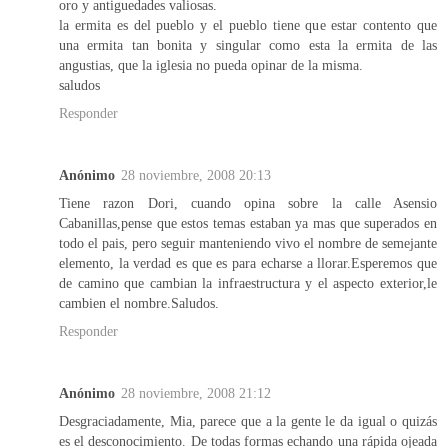
oro y antiguedades valiosas.
la ermita es del pueblo y el pueblo tiene que estar contento que
una ermita tan bonita y singular como esta la ermita de las
angustias, que la iglesia no pueda opinar de la misma.
saludos
Responder
Anónimo
28 noviembre, 2008 20:13
Tiene razon Dori, cuando opina sobre la calle Asensio
Cabanillas,pense que estos temas estaban ya mas que superados en
todo el pais, pero seguir manteniendo vivo el nombre de semejante
elemento, la verdad es que es para echarse a llorar.Esperemos que
de camino que cambian la infraestructura y el aspecto exterior,le
cambien el nombre.Saludos.
Responder
Anónimo
28 noviembre, 2008 21:12
Desgraciadamente, Mia, parece que a la gente le da igual o quizás
es el desconocimiento. De todas formas echando una rápida ojeada