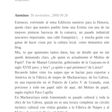
Anónimo
30 noviembre, 2008 09:28
Entonces, volviendo al tema Edificios nuestros para la Historia,
queda claro que nuestro pueblo tiene una Ermita con una de las
mejores pinturas barrocas de la comarca, un pasado industrial
azucarero importante, una calle franquista:)... y mucha gente con
ganas de hacer cosas por la cultura local, como demuestra este
blog.
Mia, tu que apuntastes tantos datos, hay un detalle que no me
quedó demasiado claro, ¿de quien es actualmente el Molino de
Papel?. Fue de Manuel Centurión, gobernador de la Guayana en el
siglo XVIII pero, y hoy? ¿a quién o qué pertenece? de Larios?
Recuerdo haber visto los naipes que se hacían para exportar a
América en la Fábrica de naipes de Macharaviaya, de los Gálvez,
en una exposición en el Palacio de Carlos V de Granada, eran
preciosos y todo ese papel salió de aqui, del Molino de papel,
según explicó Paco Capilla.
En Macharaviaya están fomentando su pasado cultural y toda la
obra de los Gálvez, quizás no es una locura completar un círculo
turístico cultural con visitas guiadas a la Fábrica de Naipes y al