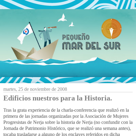
martes, 25 de noviembre de 2008
Edificios nuestros para la Historia.
Tras la grata experiencia de la charla-conferencia que realizó en la
primera de las jornadas organizadas por la Asociación de Mujeres
Progresistas de
Nerja
sobre la historia de
Nerja
(no
confundir
con la
Jornada de Patrimonio Histórico,
que
s
e realizó
una semana antes),
tocaba trasladarse a alguno de los enclaves referidos en dicha