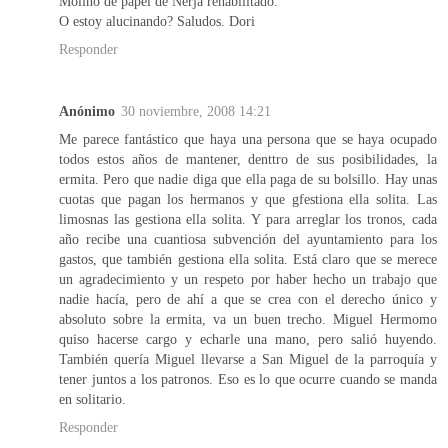
Molino de papel de Nerja rehabilitado.
O estoy alucinando? Saludos. Dori
Responder
Anónimo
30 noviembre, 2008 14:21
Me parece fantástico que haya una persona que se haya ocupado
todos estos años de mantener, denttro de sus posibilidades, la
ermita. Pero que nadie diga que ella paga de su bolsillo. Hay unas
cuotas que pagan los hermanos y que gfestiona ella solita. Las
limosnas las gestiona ella solita. Y para arreglar los tronos, cada
año recibe una cuantiosa subvención del ayuntamiento para los
gastos, que también gestiona ella solita. Está claro que se merece
un agradecimiento y un respeto por haber hecho un trabajo que
nadie hacía, pero de ahí a que se crea con el derecho único y
absoluto sobre la ermita, va un buen trecho. Miguel Hermomo
quiso hacerse cargo y echarle una mano, pero salió huyendo.
También quería Miguel llevarse a San Miguel de la parroquía y
tener juntos a los patronos. Eso es lo que ocurre cuando se manda
en solitario.
Responder