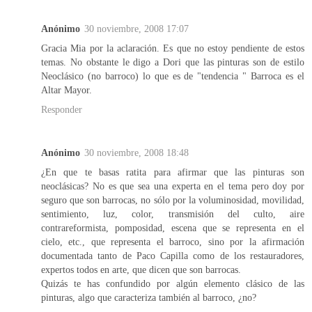
Anónimo
30 noviembre, 2008 17:07
Gracia Mia por la aclaración. Es que no estoy pendiente de estos
temas. No obstante le digo a Dori que las pinturas son de estilo
Neoclásico (no barroco) lo que es de "tendencia " Barroca es el
Altar Mayor.
Responder
Anónimo
30 noviembre, 2008 18:48
¿En que te basas ratita para afirmar que las pinturas son
neoclásicas? No es que sea una experta en el tema pero doy por
seguro que son barrocas, no sólo por la voluminosidad, movilidad,
sentimiento, luz, color, transmisión del culto, aire
contrareformista, pomposidad, escena que se representa en el
cielo, etc., que representa el barroco, sino por la afirmación
documentada tanto de Paco Capilla como de los restauradores,
expertos todos en arte, que dicen que son barrocas.
Quizás te has confundido por algún elemento clásico de las
pinturas, algo que caracteriza también al barroco, ¿no?