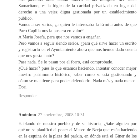
Samaritano, es la lógica de la caridad privatizada en lugar del
derecho a una vejez digna gestionada por un establecimiento
público.
Vamos a ser serios, ¿a quién le interesaba la Ermita antes de que
Paco Capilla nos la pusiera en valor?:
A Maria Josefa, para que nos vamos a engañar.
Pero vamos a seguir siendo serios, ¿para qué sirve hacer un escrito
y registrarlo en el Ayuntamiento ahora que nos hemos dado cuenta
que nos gusta tanto?
Para nada. Se lo pasan por el forro, está comprobado.
¿Qué hacer? pues lo que estamos haciendo, intentar conocer mejor
nuestro patrimonio histórico, saber cómo se está gestionando y
cómo se mantiene para poder defenderlo. Nada más y nada menos.
Dori
Responder
Anónimo
27 noviembre, 2008 10:31
Hablando de nuestro pueblo y de su historia, ¿Sabe alguien por
qué no se planificó el poner el Museo de Nerja que están haciendo
en la esquina de la plaza del parkin, en dónde está el Giner de los