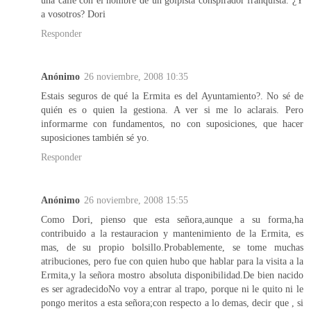
a vosotros? Dori
Responder
Anónimo
26 noviembre, 2008 10:35
Estais seguros de qué la Ermita es del Ayuntamiento?. No sé de
quién es o quien la gestiona. A ver si me lo aclarais. Pero
informarme con fundamentos, no con suposiciones, que hacer
suposiciones también sé yo.
Responder
Anónimo
26 noviembre, 2008 15:55
Como Dori, pienso que esta señora,aunque a su forma,ha
contribuido a la restauracion y mantenimiento de la Ermita, es
mas, de su propio bolsillo.Probablemente, se tome muchas
atribuciones, pero fue con quien hubo que hablar para la visita a la
Ermita,y la señora mostro absoluta disponibilidad.De bien nacido
es ser agradecidoNo voy a entrar al trapo, porque ni le quito ni le
pongo meritos a esta señora;con respecto a lo demas, decir que , si