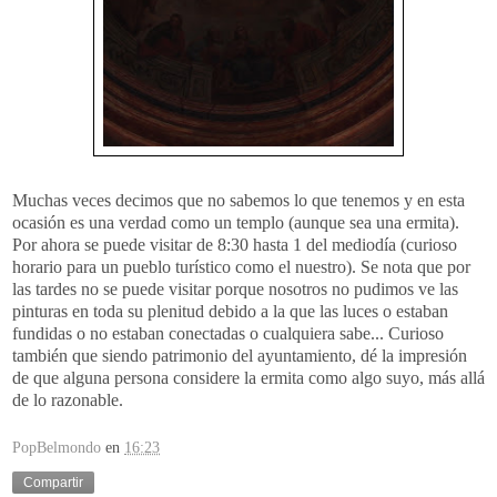
Muchas veces decimos que no sabemos lo que tenemos y en esta
ocasión es una verdad como un templo (aunque sea una ermita).
Por ahora se puede visitar de 8:30 hasta 1 del mediodía (curioso
horario para un pueblo turístico como el nuestro). Se nota que por
las tardes no s
e puede
visitar porque nosotros no pudimos ve las
pinturas en toda su plenitud debido a la que las luces o estaban
fundidas o no estaban conectadas o cualquiera sabe... Curioso
también que siendo patrimonio del ayuntamiento, dé la impresión
de que alguna persona considere la ermita como algo suyo, más allá
de lo razonable.
PopBelmondo
en
16:23
Compartir