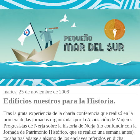
martes, 25 de noviembre de 2008
Edificios nuestros para la Historia.
Tras la grata experiencia de la charla-conferencia que realizó en la
primera de las jornadas organizadas por la Asociación de Mujeres
Progresistas de
Nerja
sobre la historia de
Nerja
(no
confundir
con la
Jornada de Patrimonio Histórico,
que
s
e realizó
una semana antes),
tocaba trasladarse a alguno de los enclaves referidos en dicha