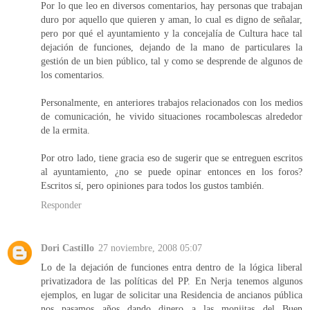
Por lo que leo en diversos comentarios, hay personas que trabajan
duro por aquello que quieren y aman, lo cual es digno de señalar,
pero por qué el ayuntamiento y la concejalía de Cultura hace tal
dejación de funciones, dejando de la mano de particulares la
gestión de un bien público, tal y como se desprende de algunos de
los comentarios.
Personalmente, en anteriores trabajos relacionados con los medios
de comunicación, he vivido situaciones rocambolescas alrededor
de la ermita.
Por otro lado, tiene gracia eso de sugerir que se entreguen escritos
al ayuntamiento, ¿no se puede opinar entonces en los foros?
Escritos sí, pero opiniones para todos los gustos también.
Responder
Dori Castillo
27 noviembre, 2008 05:07
Lo de la dejación de funciones entra dentro de la lógica liberal
privatizadora de las políticas del PP. En Nerja tenemos algunos
ejemplos, en lugar de solicitar una Residencia de ancianos pública
nos pasamos años dando dinero a las monjitas del Buen