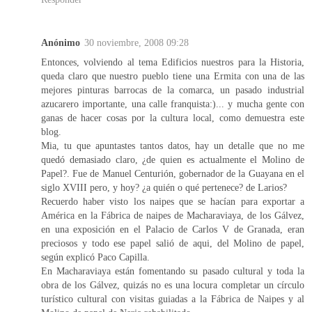
Anónimo
30 noviembre, 2008 09:28
Entonces, volviendo al tema Edificios nuestros para la Historia,
queda claro que nuestro pueblo tiene una Ermita con una de las
mejores pinturas barrocas de la comarca, un pasado industrial
azucarero importante, una calle franquista:)... y mucha gente con
ganas de hacer cosas por la cultura local, como demuestra este
blog.
Mia, tu que apuntastes tantos datos, hay un detalle que no me
quedó demasiado claro, ¿de quien es actualmente el Molino de
Papel?. Fue de Manuel Centurión, gobernador de la Guayana en el
siglo XVIII pero, y hoy? ¿a quién o qué pertenece? de Larios?
Recuerdo haber visto los naipes que se hacían para exportar a
América en la Fábrica de naipes de Macharaviaya, de los Gálvez,
en una exposición en el Palacio de Carlos V de Granada, eran
preciosos y todo ese papel salió de aqui, del Molino de papel,
según explicó Paco Capilla.
En Macharaviaya están fomentando su pasado cultural y toda la
obra de los Gálvez, quizás no es una locura completar un círculo
turístico cultural con visitas guiadas a la Fábrica de Naipes y al