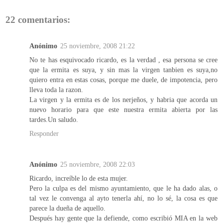
22 comentarios:
Anónimo
25 noviembre, 2008 21:22
No te has esquivocado ricardo, es la verdad , esa persona se cree
que la ermita es suya, y sin mas la virgen tanbien es suya,no
quiero entra en estas cosas, porque me duele, de impotencia, pero
lleva toda la razon.
La virgen y la ermita es de los nerjeños, y habria que acorda un
nuevo horario para que este nuestra ermita abierta por las
tardes.Un saludo.
Responder
Anónimo
25 noviembre, 2008 22:03
Ricardo, increíble lo de esta mujer.
Pero la culpa es del mismo ayuntamiento, que le ha dado alas, o
tal vez le convenga al ayto tenerla ahí, no lo sé, la cosa es que
parece la dueña de aquello.
Después hay gente que la defiende, como escribió MIA en la web