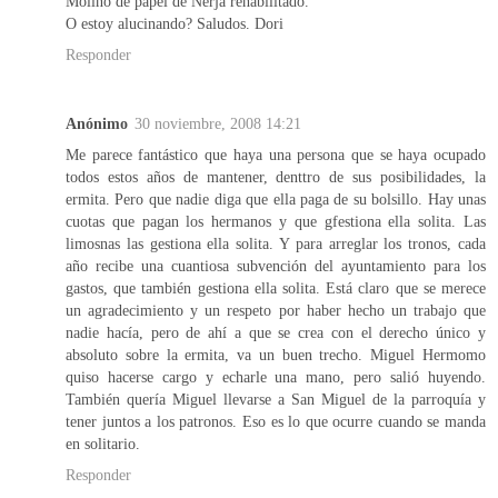
Molino de papel de Nerja rehabilitado.
O estoy alucinando? Saludos. Dori
Responder
Anónimo
30 noviembre, 2008 14:21
Me parece fantástico que haya una persona que se haya ocupado
todos estos años de mantener, denttro de sus posibilidades, la
ermita. Pero que nadie diga que ella paga de su bolsillo. Hay unas
cuotas que pagan los hermanos y que gfestiona ella solita. Las
limosnas las gestiona ella solita. Y para arreglar los tronos, cada
año recibe una cuantiosa subvención del ayuntamiento para los
gastos, que también gestiona ella solita. Está claro que se merece
un agradecimiento y un respeto por haber hecho un trabajo que
nadie hacía, pero de ahí a que se crea con el derecho único y
absoluto sobre la ermita, va un buen trecho. Miguel Hermomo
quiso hacerse cargo y echarle una mano, pero salió huyendo.
También quería Miguel llevarse a San Miguel de la parroquía y
tener juntos a los patronos. Eso es lo que ocurre cuando se manda
en solitario.
Responder