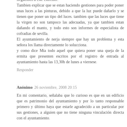
Tambien explicar que se estan haciendo gestiones para poder poner
unas luces a las pinturas, debido a que la luz puede dañarlo y se
tienen que poner un tipo del luces. tambien que las luces que tiene
la virgen no son tampoco las adecuadas, ya que tambien estan
dañando el manto, y todo esto son informes de especialista de
cofradias de sevilla.
El ayuntamiento de nerja siempre que hay un problema y esta
señora los llama directamente lo solucciona.
y como dice Mia todo aquel que quiera poner una queja de la
ermita que presenten escritos por el registro de entrada al
ayuntamiento hasta las 13,30h de lunes a viernese.
Responder
Anónimo
26 noviembre, 2008 20:15
En mi comentario, señalaba que lo curioso es que en un edificio
que es patrimonio del ayuntamiento y por lo tanto responsable
primero y último haya que estarle agradecido a un particular por
sus gestiones, a alguien que no tiene ninguna vinculación directa
con el ayuntamiento.