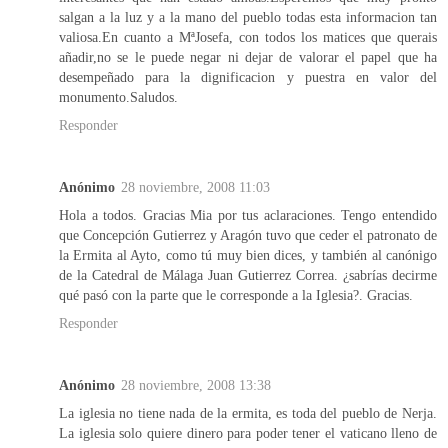
salgan a la luz y a la mano del pueblo todas esta informacion tan
valiosa.En cuanto a MªJosefa, con todos los matices que querais
añadir,no se le puede negar ni dejar de valorar el papel que ha
desempeñado para la dignificacion y puestra en valor del
monumento.Saludos.
Responder
Anónimo
28 noviembre, 2008 11:03
Hola a todos. Gracias Mia por tus aclaraciones. Tengo entendido
que Concepción Gutierrez y Aragón tuvo que ceder el patronato de
la Ermita al Ayto, como tú muy bien dices, y también al canónigo
de la Catedral de Málaga Juan Gutierrez Correa. ¿sabrías decirme
qué pasó con la parte que le corresponde a la Iglesia?. Gracias.
Responder
Anónimo
28 noviembre, 2008 13:38
La iglesia no tiene nada de la ermita, es toda del pueblo de Nerja.
La iglesia solo quiere dinero para poder tener el vaticano lleno de