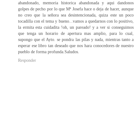
abandonado, memoria historica abandonada y aqui dandonos
golpes de pecho por lo que Mª Josefa hace o deja de hacer, aunque
no creo que la señora sea desintencionada, quiza este un poco
tocadilla con el tema y bueno...vamos a quedarnos con lo positivo,
la ermita esta cuidadita !oh, un pareado! y a ver si conseguimos
que tenga un horario de apertura mas amplio, para lo cual,
supongo que el Ayto. se pondra las pilas y nada, mientras tanto a
esperar ese libro tan deseado que nos hara conocedores de nuestro
pueblo de forma profunda.Saludos.
Responder