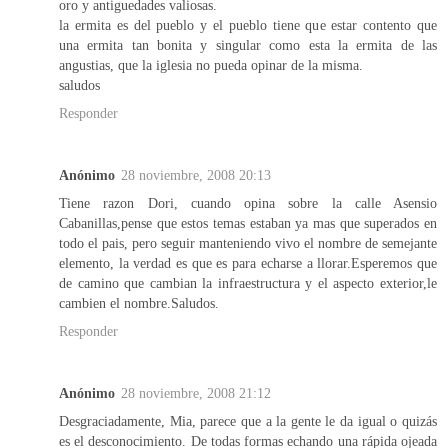
oro y antiguedades valiosas.
la ermita es del pueblo y el pueblo tiene que estar contento que
una ermita tan bonita y singular como esta la ermita de las
angustias, que la iglesia no pueda opinar de la misma.
saludos
Responder
Anónimo
28 noviembre, 2008 20:13
Tiene razon Dori, cuando opina sobre la calle Asensio
Cabanillas,pense que estos temas estaban ya mas que superados en
todo el pais, pero seguir manteniendo vivo el nombre de semejante
elemento, la verdad es que es para echarse a llorar.Esperemos que
de camino que cambian la infraestructura y el aspecto exterior,le
cambien el nombre.Saludos.
Responder
Anónimo
28 noviembre, 2008 21:12
Desgraciadamente, Mia, parece que a la gente le da igual o quizás
es el desconocimiento. De todas formas echando una rápida ojeada