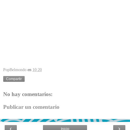
PopBelmondo
en
10:20
Compartir
No hay comentarios:
Publicar un comentario
‹
›
Inicio