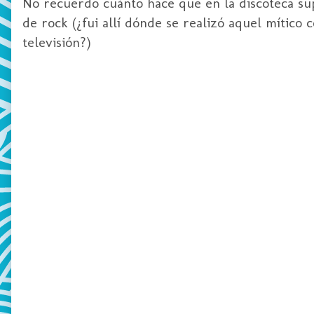
No recuerdo cuánto hace que en la discoteca su
de
rock
(¿fui allí dónde se realizó aquel mítico
televisión?)