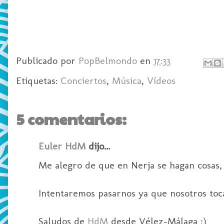
Publicado por
PopBelmondo
en
17:33
Etiquetas:
Conciertos
,
Música
,
Vídeos
5 comentarios:
Euler HdM
dijo...
Me alegro de que en Nerja se hagan cosas,
Intentaremos pasarnos ya que nosotros toc
Saludos de
HdM
desde Vélez-Málaga ;)