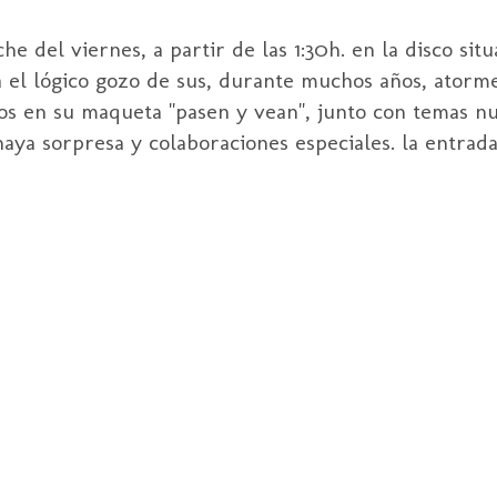
he del viernes, a partir de las 1:30h. en la disco sit
ra el lógico gozo de sus, durante muchos años, atorm
dos en su maqueta "pasen y vean", junto con temas n
aya sorpresa y colaboraciones especiales. la entrada