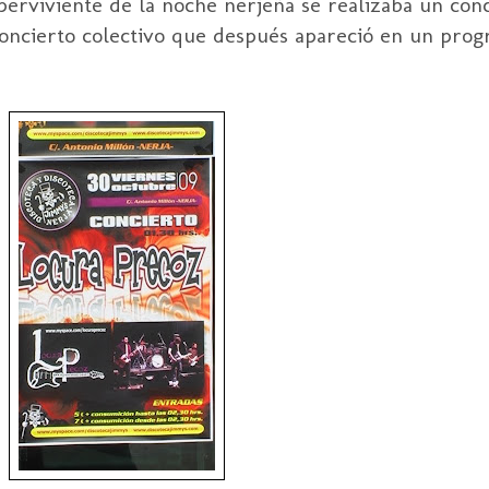
perviviente de la noche
nerjeña
se realizaba un con
 concierto colectivo que después apareció en un pro