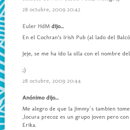
28 octubre, 2009 20:42
Euler HdM
dijo...
En el Cochran’s Irish Pub (al lado del Balc
Jeje, se me ha ido la olla con el nombre del 
;)
28 octubre, 2009 20:44
Anónimo dijo...
Me alegro de que la Jimmy´s tambien tome i
,locura precoz es un grupo joven pero con 
Erika.