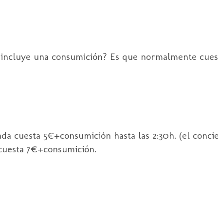
e incluye una consumición? Es que normalmente cues
rada cuesta 5€+consumición hasta las 2:30h. (el conci
h cuesta 7€+consumición.