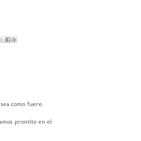
 sea como fuere.
amos prontito en el