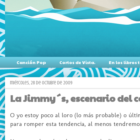
Canción Pop
Cortos de Vista.
En los libro
miércoles, 28 de octubre de 2009
La Jimmy´s, escenario del c
O yo estoy poco al loro (lo más probable) o úl
para romper esta tendencia, al menos tendremos 