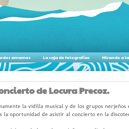
s todos amamos
La caja de fotografías
Mirando a l
oncierto de Locura Precoz.
timamente la
vidilla
musical y de los grupos
nerjeños
e
la oportunidad de asistir al concierto en la discot