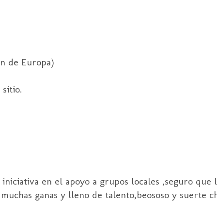
ón de Europa)
sitio.
niciativa en el apoyo a grupos locales ,seguro que 
muchas ganas y lleno de talento,beososo y suerte ch