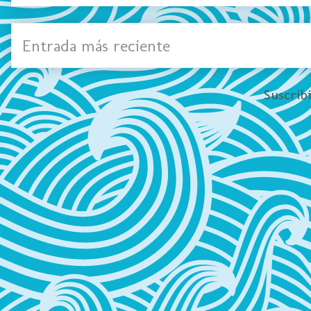
Entrada más reciente
Suscrib