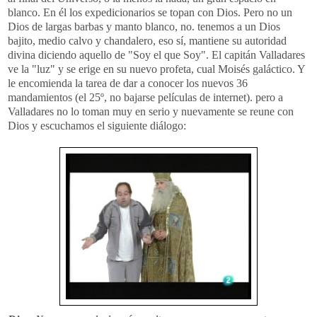
blanco. En él los expedicionarios se topan con Dios. Pero no un
Dios de largas barbas y manto blanco, no. tenemos a
un Dios
bajito
, medio calvo y
chandalero
, eso sí, mantiene su autoridad
divina diciendo aquello de "Soy el que Soy". El capitán Valladares
ve la "luz" y se erige en su nuevo profeta, cual Moisés galáctico. Y
le encomienda la tarea de dar a conocer los nuevos 36
mandamientos
(el 25º, no bajarse
películas
de
internet
). pero a
Valladares no lo toman muy en serio y nuevamente se
reune
con
Dios y escuchamos el siguiente diálogo: