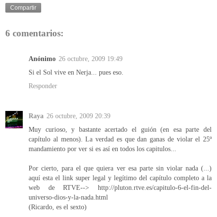
Compartir
6 comentarios:
Anónimo
26 octubre, 2009 19:49
Si el Sol vive en Nerja... pues eso.
Responder
Raya
26 octubre, 2009 20:39
Muy curioso, y bastante acertado el guión (en esa parte del
capítulo al menos). La verdad es que dan ganas de violar el 25º
mandamiento por ver si es así en todos los capitulos...
Por cierto, para el que quiera ver esa parte sin violar nada (...)
aquí esta el link super legal y legítimo del capítulo completo a la
web de RTVE--> http://pluton.rtve.es/capitulo-6-el-fin-del-
universo-dios-y-la-nada.html
(Ricardo, es el sexto)