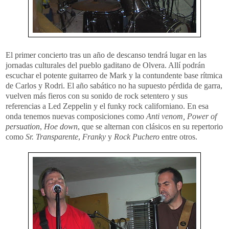
El primer concierto tras un año de descanso tendrá lugar en las
jornadas culturales del pueblo gaditano de Olvera. Allí podrán
escuchar el potente guitarreo de Mark y la contundente base rítmica
de Carlos y Rodri. El año sabático no ha supuesto pérdida de garra,
vuelven más fieros con su sonido de rock setentero y sus
referencias a Led Zeppelin y el funky rock californiano. En esa
onda tenemos nuevas composiciones como
Anti venom,
Power of
persuation
,
Hoe down
, que se alternan con clásicos en su repertorio
como
Sr. Transparente
,
Franky
y
Rock Puchero
entre otros.