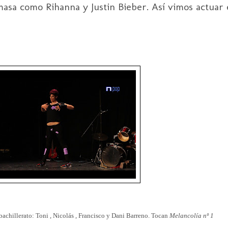
asa como Rihanna y Justin Bieber. Así vimos actuar 
bachillerato: Toni , Nicolás , Francisco y Dani Barreno. Tocan
Melancolía nº 1