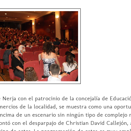
erja con el patrocinio de la concejalía de Educaci
ercios de la localidad, se muestra como una oportu
encima de un escenario sin ningún tipo de complejo ni
tó con el desparpajo de Christian David Callejón, a
tipo de actos. La programación de estos es muy ampli