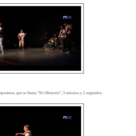
mporánea, que se llama "
No Obstante
", 3 minutos y 2 segundos.