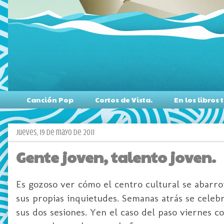
Canción Pop
Cortos de Vista.
En los libro
jueves, 19 de mayo de 2011
Gente joven, talento joven.
Es gozoso ver cómo el centro cultural se abarr
sus propias inquietudes. Semanas atrás se celeb
sus dos sesiones. Yen el caso del paso viernes 