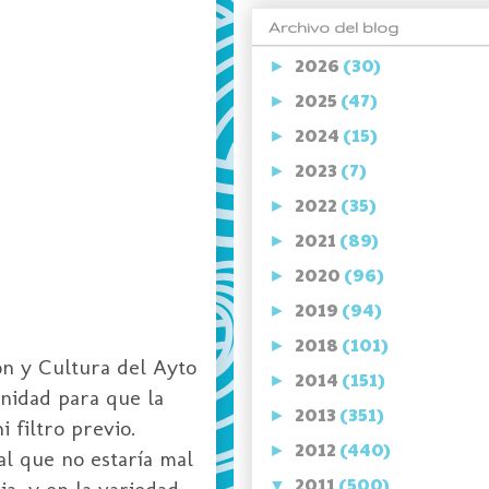
Archivo del blog
2026
(30)
►
2025
(47)
►
2024
(15)
►
2023
(7)
►
2022
(35)
►
2021
(89)
►
2020
(96)
►
2019
(94)
►
2018
(101)
►
ón y Cultura del Ayto
2014
(151)
►
nidad para que la
2013
(351)
►
 filtro previo.
2012
(440)
►
l que no estaría mal
2011
(500)
a, y en la variedad
▼