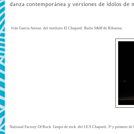
danza contemporánea y versiones de ídolos de m
I
ván García Arenas del instituto El Chaparil. Bailo
S&M
de Rihanna.
National Factory Of Rock. Grupo de rock. del I.E.S Chaparil. 3º y primero de 