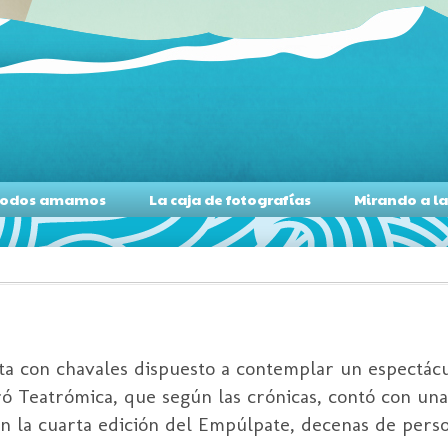
s todos amamos
La caja de fotografías
Mirando a l
ota con chavales dispuesto a contemplar un espectác
ró Teatrómica, que según las crónicas, contó con una
con la cuarta edición del Empúlpate, decenas de pers