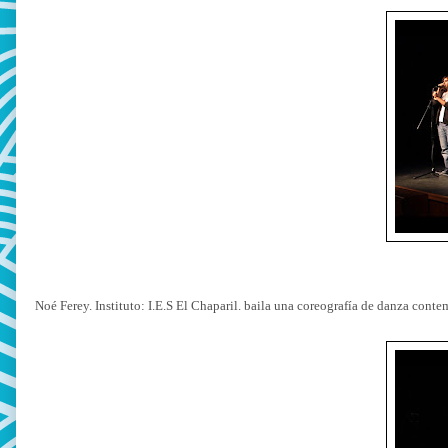
Noé Ferey. Instituto: I.E.S El Chaparil. baila una coreografía de danza conte