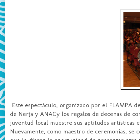
Este espectáculo, organizado por el FLAMPA de N
de Nerja y ANACy los regalos de decenas de com
juventud local muestre sus aptitudes artísticas 
Nuevamente, como maestro de ceremonias, se con
que le dieran la oportunidad de presentar otro 