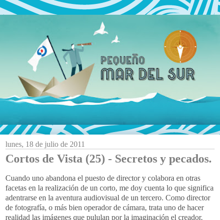
lunes, 18 de julio de 2011
Cortos de Vista (25) - Secretos y pecados.
Cuando uno abandona el puesto de director y colabora en otras
facetas en la realización de un corto, me doy cuenta lo que significa
adentrarse en la aventura audiovisual de un tercero. Como director
de fotografía, o más bien operador de cámara, trata uno de hacer
realidad las imágenes que pululan por la imaginación el creador.