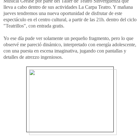
Musical Grease por parte del Taller de Teatro Sinvergüenza que
lleva a cabo dentro de sus actividades La Carpa Teatro. Y mañana
jueves tendremos una nueva oportunidad de disfrutar de este
espectáculo en el centro cultural, a partir de las 21h. dentro del ciclo
"Teatrillos", con entrada gratis.
Yo ese día pude ver solamente un pequeño fragmento, pero lo que
observé me pareció dinámico, interpretado con energía adolescente,
con una puesta en escena imaginativa, jugando con pantallas y
detalles de atrezzo ingeniosos.