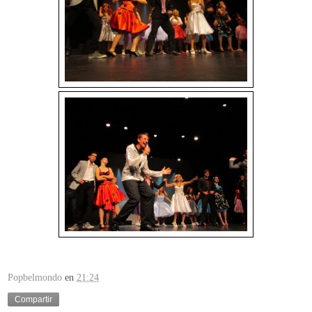
Popbelmondo
en
21:24
Compartir