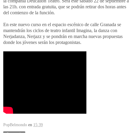
la compañía Deucalión Teatro. Será este sábado 22 de septiembre a
las 21h. con entrada gratuita, que se podrán retirar dos horas antes
del comienzo de la función.
En este nuevo curso en el espacio escénico de calle Granada se
mantendrán los ciclos de teatro infantil Imagina, la danza con
Nerjadanza, Nerjazz y se pondrán en marcha nuevas propuestas
donde los jóvenes serán los protagonistas.
PopBelmondo
en
15:39