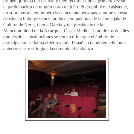
primera jornada del festival y creo recordar que la primera vez sin
la participación de ningún corto nerjeño. Poco público el asistente,
no sobrepasaría en número las cincuenta personas, aunque en esta
ocasión sí hubo presencia política con palabras de la concejala de
Cultura de Nerja, Gema García y del presidente de la
Mancomunidad de la Axarquía, Óscar Medina. Uno de los detalles
que desde las instituciones se remarcó fue que el ámbito de
participación se había abierto a toda España, cuando en ediciones
anteriores se restringía a la comunidad andaluza.