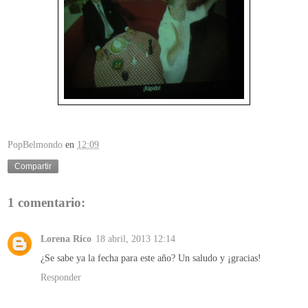
PopBelmondo
en
12:09
Compartir
1 comentario:
Lorena Rico
18 abril, 2013 12:14
¿Se sabe ya la fecha para este año? Un saludo y ¡gracias!
Responder