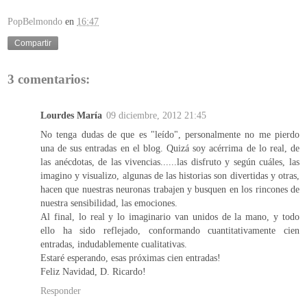
PopBelmondo
en
16:47
Compartir
3 comentarios:
Lourdes María
09 diciembre, 2012 21:45
No tenga dudas de que es "leído", personalmente no me pierdo
una de sus entradas en el blog. Quizá soy acérrima de lo real, de
las anécdotas, de las vivencias......las disfruto y según cuáles, las
imagino y visualizo, algunas de las historias son divertidas y otras,
hacen que nuestras neuronas trabajen y busquen en los rincones de
nuestra sensibilidad, las emociones.
Al final, lo real y lo imaginario van unidos de la mano, y todo
ello ha sido reflejado, conformando cuantitativamente cien
entradas, indudablemente cualitativas.
Estaré esperando, esas próximas cien entradas!
Feliz Navidad, D. Ricardo!
Responder