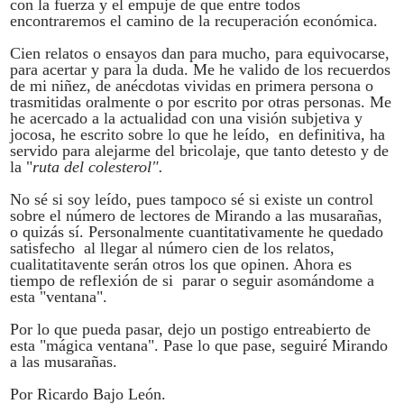
con la fuerza y el empuje de que entre todos
encontraremos el camino de la recuperación económica.
Cien relatos o ensayos dan para mucho, para equivocarse,
para acertar y para la duda. Me he valido de los recuerdos
de mi niñez, de anécdotas vividas en primera persona o
trasmitidas oralmente o por escrito por otras personas. Me
he acercado a la actualidad con una visión subjetiva y
jocosa, he escrito sobre lo que he leído, en definitiva, ha
servido para alejarme del bricolaje, que tanto detesto y de
la "
ruta del colesterol".
No sé si soy leído, pues tampoco sé si existe un control
sobre el número de lectores de Mirando a las musarañas,
o quizás sí. Personalmente cuantitativamente he quedado
satisfecho al llegar al número cien de los relatos,
cualitatitavente serán otros los que opinen. Ahora es
tiempo de reflexión de si parar o seguir asomándome a
esta "ventana".
Por lo que pueda pasar, dejo un postigo entreabierto de
esta "mágica ventana". Pase lo que pase, seguiré Mirando
a las musarañas.
Por Ricardo Bajo León.