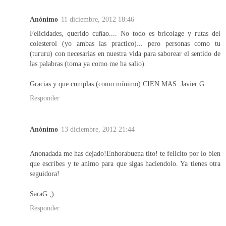
Anónimo
11 diciembre, 2012 18:46
Felicidades, querido cuñao.... No todo es bricolage y rutas del
colesterol (yo ambas las practico)... pero personas como tu
(tururu) con necesarias en nuestra vida para saborear el sentido de
las palabras (toma ya como me ha salio).
Gracias y que cumplas (como mínimo) CIEN MAS. Javier G.
Responder
Anónimo
13 diciembre, 2012 21:44
Anonadada me has dejado!Enhorabuena tito! te felicito por lo bien
que escribes y te animo para que sigas haciendolo. Ya tienes otra
seguidora!
SaraG ;)
Responder