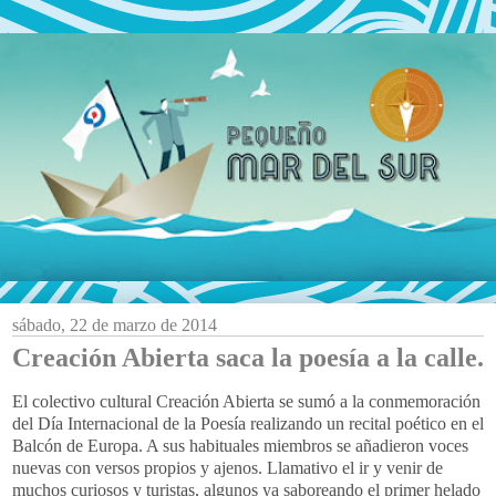
sábado, 22 de marzo de 2014
Creación Abierta saca la poesía a la calle.
El colectivo cultural Creación Abierta se sumó a la conmemoración
del Día Internacional de la Poesía realizando un recital poético en el
Balcón de Europa. A sus habituales miembros se añadieron voces
nuevas con versos propios y ajenos. Llamativo el ir y venir de
muchos curiosos y turistas, algunos ya saboreando el primer helado