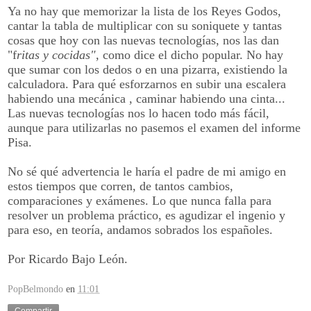
Ya no hay que memorizar la lista de los Reyes Godos,
cantar la tabla de multiplicar con su soniquete y tantas
cosas que hoy con las nuevas tecnologías, nos las dan
"f
ritas y cocidas",
como dice el dicho popular. No hay
que sumar con los dedos o en una pizarra, existiendo la
calculadora. Para qué esforzarnos en subir una escalera
habiendo una mecánica , caminar habiendo una cinta...
Las nuevas tecnologías nos lo hacen todo más fácil,
aunque para utilizarlas no pasemos el examen del informe
Pisa.
No sé qué advertencia le haría el padre de mi amigo en
estos tiempos que corren, de tantos cambios,
comparaciones y exámenes. Lo que nunca falla para
resolver un problema práctico, es agudizar el ingenio y
para eso, en teoría, andamos sobrados los españoles.
Por Ricardo Bajo León.
PopBelmondo
en
11:01