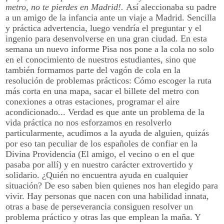
metro, no te pierdes en Madrid!.
Así aleccionaba su padre
a un amigo de la infancia ante un viaje a Madrid. Sencilla
y práctica advertencia, luego vendría el preguntar y el
ingenio para desenvolverse en una gran ciudad. En esta
semana un nuevo informe Pisa nos pone a la cola no solo
en el conocimiento de nuestros estudiantes, sino que
también formamos parte del vagón de cola en la
resolución de problemas prácticos: Cómo escoger la ruta
más corta en una mapa, sacar el billete del metro con
conexiones a otras estaciones, programar el aire
acondicionado... Verdad es que ante un problema de la
vida práctica no nos esforzamos en resolverlo
particularmente, acudimos a la ayuda de alguien, quizás
por eso tan peculiar de los españoles de confiar en la
Divina Providencia (El amigo, el vecino o en el que
pasaba por allí) y en nuestro carácter extrovertido y
solidario. ¿Quién no encuentra ayuda en cualquier
situación? De eso saben bien quienes nos han elegido para
vivir. Hay personas que nacen con una habilidad innata,
otras a base de perseverancia consiguen resolver un
problema práctico y otras las que emplean la maña. Y