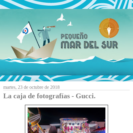
martes, 23 de octubre de 2018
La caja de fotografías - Gucci.