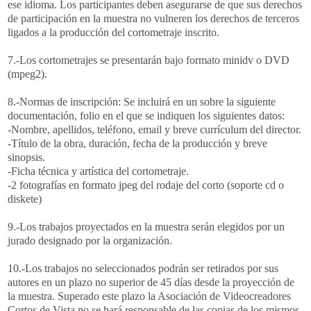
ese idioma. Los participantes deben asegurarse de que sus derechos
de participación en la muestra no vulneren los derechos de terceros
ligados a la producción del cortometraje inscrito.
7.-Los cortometrajes se presentarán bajo formato minidv o DVD
(mpeg2).
8.-Normas de inscripción: Se incluirá en un sobre la siguiente
documentación, folio en el que se indiquen los siguientes datos:
-Nombre, apellidos, teléfono, email y breve currículum del director.
-Título de la obra, duración, fecha de la producción y breve
sinopsis.
-Ficha técnica y artística del cortometraje.
-2 fotografías en formato jpeg del rodaje del corto (soporte cd o
diskete)
9.-Los trabajos proyectados en la muestra serán elegidos por un
jurado designado por la organización.
10.-Los trabajos no seleccionados podrán ser retirados por sus
autores en un plazo no superior de 45 días desde la proyección de
la muestra. Superado este plazo la Asociación de Videocreadores
Cortos de Vista no se hará responsable de las copias de los mismos.