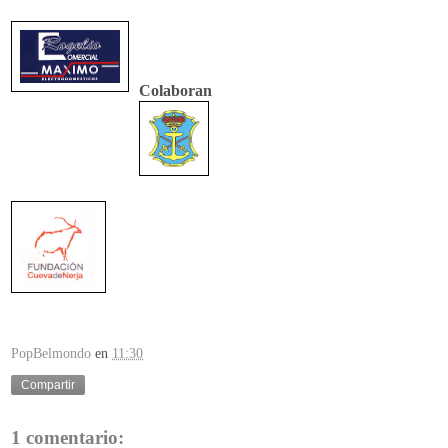
Colaboran
PopBelmondo
en
11:30
Compartir
1 comentario: