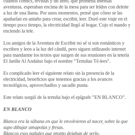
cuantos comics, revistas y un libro, que prometía intensas
aventuras, esperaban encima de la mesa para ser leídos con deleite
a luz de una llama. Por unos momentos, pensé que cómo se las
apañarían en antaño para crear, escribir, leer. Duró este viaje en el
tiempo poco tiempo, la electricidad llegó al hogar. Cojo el mando y
enciendo la tele.
Los amigos de la Aventura de Escribir no sé si son románticos y
escriben y leen a la luz del cándil, pero siguen utilizando internet
para mandarme los textos que surgen de sus reuniones en la tetería
El Jardín Al Andaluz bajo el nombre "Tertulias Té-lees".
Es complicado leer el siguiente relato sin la presencia de la
electricidad, beneficios que tenemos gracias a los avances
tecnológicos, aprovechadlos y sacadle punta.
Este relato surgió de la tertulia bajo el epígrafe "EN BLANCO".
EN BLANCO
Blanca era la sábana en que le envolvieron al nacer, sobre la que
supo dibujar amapolas y fresas.
Blancos esos pañales que pronto dejaban de serlo.