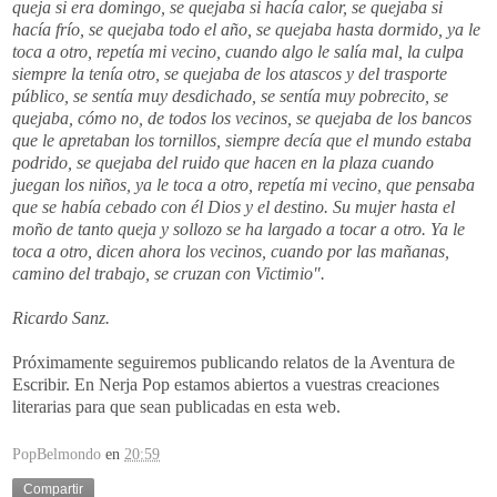
queja si era domingo, se quejaba si hacía calor, se quejaba si
hacía frío, se quejaba todo el año, se quejaba hasta dormido, ya le
toca a otro, repetía mi vecino, cuando algo le salía mal, la culpa
siempre la tenía otro, se quejaba de los atascos y del trasporte
público, se sentía muy desdichado, se sentía muy pobrecito, se
quejaba, cómo no, de todos los vecinos, se quejaba de los bancos
que le apretaban los tornillos, siempre decía que el mundo estaba
podrido, se quejaba del ruido que hacen en la plaza cuando
juegan los niños, ya le toca a otro, repetía mi vecino, que pensaba
que se había cebado con él Dios y el destino. Su mujer hasta el
moño de tanto queja y sollozo se ha largado a tocar a otro. Ya le
toca a otro, dicen ahora los vecinos, cuando por las mañanas,
camino del trabajo, se cruzan con Victimio".
Ricardo Sanz.
Próximamente seguiremos publicando relatos de la Aventura de
Escribir. En Nerja Pop estamos abiertos a vuestras creaciones
literarias para que sean publicadas en esta web.
PopBelmondo
en
20:59
Compartir