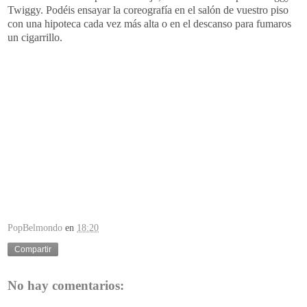
Twiggy. Podéis ensayar la coreografía en el salón de vuestro piso
con una hipoteca cada vez más alta o en el descanso para fumaros
un cigarrillo.
PopBelmondo
en
18:20
Compartir
No hay comentarios: