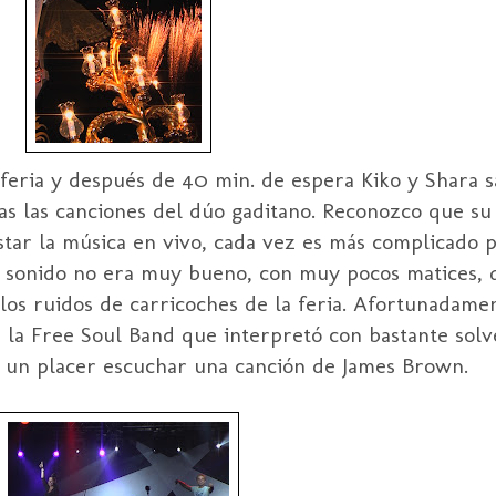
 feria y después de 40 min. de espera Kiko y Shara s
as las canciones del dúo gaditano. Reconozco que s
tar la música en vivo, cada vez es más complicado 
l sonido no era muy bueno, con muy pocos matices, 
os ruidos de carricoches de la feria. Afortunadamen
 la Free Soul Band que interpretó con bastante solve
es un placer escuchar una canción de James Brown.