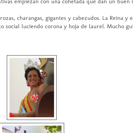
estivas empiezan con una cohetada que dan un buen s
rrozas, charangas, gigantes y cabezudos. La Reina y e
to social luciendo corona y hoja de laurel. Mucho gui