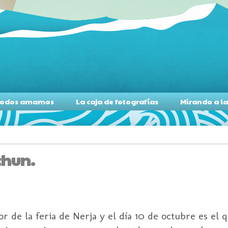
s todos amamos
La caja de fotografías
Mirando a l
chun.
 de la feria de Nerja y el día 10 de octubre es el 