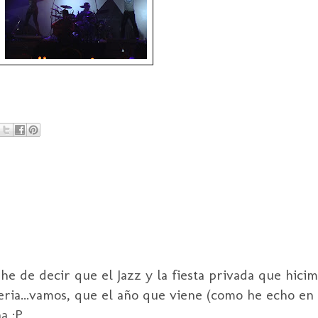
 he de decir que el Jazz y la fiesta privada que hici
feria...vamos, que el año que viene (como he echo en
a :P