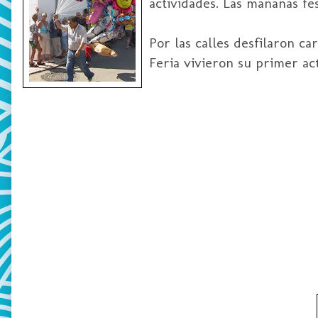
actividades. Las mañanas f
Por las calles desfilaron ca
Feria vivieron su primer ac