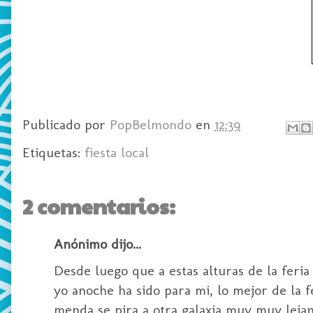
Publicado por
PopBelmondo
en
12:39
Etiquetas:
fiesta local
2 comentarios:
Anónimo dijo...
Desde luego que a estas alturas de la feria
yo anoche ha sido para mi, lo mejor de la 
menda se pira a otra galaxia muy muy lejan