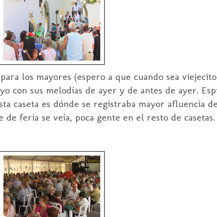
 para los mayores (espero a que cuando sea viejecit
oyo con sus melodías de ayer y de antes de ayer. Esp
esta caseta es dónde se registraba mayor afluencia de
e de feria se veía, poca gente en el resto de casetas.