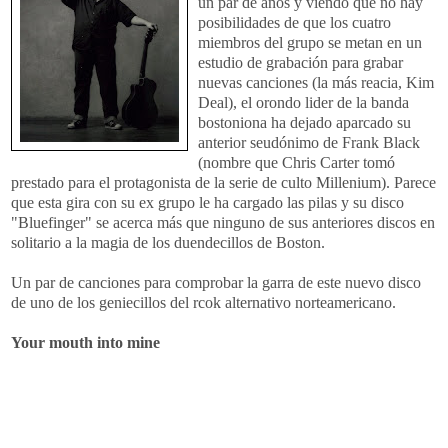
un par de años y viendo que no hay
posibilidades de que los cuatro
miembros del grupo se metan en un
estudio de grabación para grabar
nuevas canciones (la más reacia, Kim
Deal), el orondo lider de la banda
bostoniona ha dejado aparcado su
anterior seudónimo de Frank Black
(nombre que Chris Carter tomó
prestado para el protagonista de la serie de culto Millenium). Parece
que esta gira con su ex grupo le ha cargado las pilas y su disco
"Bluefinger" se acerca más que ninguno de sus anteriores discos en
solitario a la magia de los duendecillos de Boston.
Un par de canciones para comprobar la garra de este nuevo disco
de uno de los geniecillos del rcok alternativo norteamericano.
Your mouth into mine