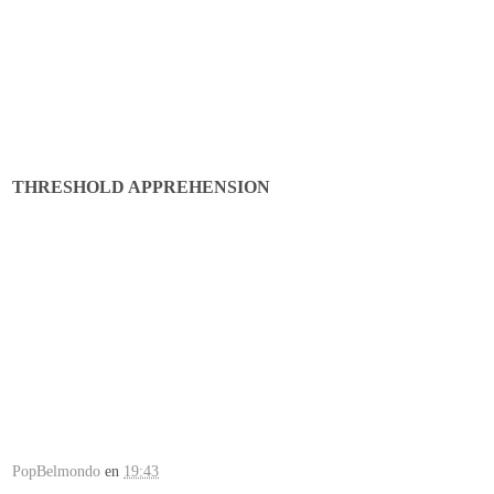
THRESHOLD APPREHENSION
PopBelmondo
en
19:43