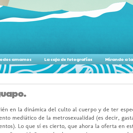
s todos amamos
La caja de fotografías
Mirando a l
guapo.
n en la dinámica del culto al cuerpo y de ter espe
ento mediático de la metrosexualidad (es decir, gasta
os). Lo que sí es cierto, que ahora la oferta en es