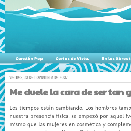
Canción Pop
Cortos de Vista.
En los libro
viernes, 30 de noviembre de 2007
Me duele la cara de ser tan 
Los tiempos están cambiando. Los hombres tambié
nuestra presencia física. se empezó por aquel iv
mismo que las mujeres en cosmética y complement