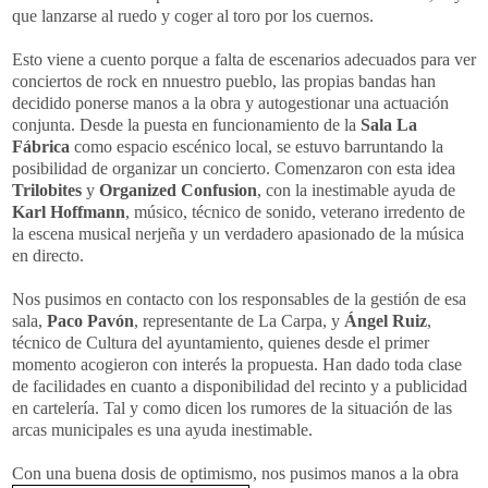
que lanzarse al ruedo y coger al toro por los cuernos.
Esto viene a cuento porque a falta de escenarios adecuados para ver
conciertos de rock en nnuestro pueblo, las propias bandas han
decidido ponerse manos a la obra y autogestionar una actuación
conjunta. Desde la puesta en funcionamiento de la
Sala La
Fábrica
como espacio escénico local, se estuvo barruntando la
posibilidad de organizar un concierto. Comenzaron con esta idea
Trilobites
y
Organized Confusion
, con la inestimable ayuda de
Karl Hoffmann
, músico, técnico de sonido, veterano irredento de
la escena musical nerjeña y un verdadero apasionado de la música
en directo.
Nos pusimos en contacto con los responsables de la gestión de esa
sala,
Paco Pavón
, representante de La Carpa, y
Ángel Ruiz
,
técnico de Cultura del ayuntamiento, quienes desde el primer
momento acogieron con interés la propuesta. Han dado toda clase
de facilidades en cuanto a disponibilidad del recinto y a publicidad
en cartelería. Tal y como dicen los rumores de la situación de las
arcas municipales es una ayuda inestimable.
Con una buena dosis de optimismo, nos pusimos manos a la obra