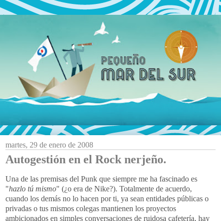
martes, 29 de enero de 2008
Autogestión en el Rock nerjeño.
Una de las premisas del Punk que siempre me ha fascinado es
"
hazlo tú mismo
" (¿o era de Nike?). Totalmente de acuerdo,
cuando los demás no lo hacen por ti, ya sean entidades públicas o
privadas o tus mismos colegas mantienen los proyectos
ambicionados en simples conversaciones de ruidosa cafetería, hay