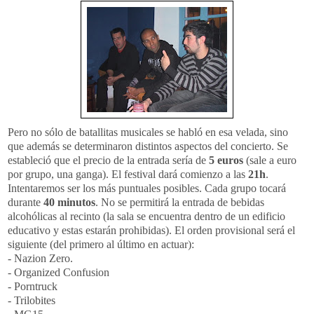
Pero no sólo de batallitas musicales se habló en esa velada, sino
que además se determinaron distintos aspectos del concierto. Se
estableció que el precio de la entrada sería de
5 euros
(sale a euro
por grupo, una ganga). El festival dará comienzo a las
21h
.
Intentaremos ser los más puntuales posibles. Cada grupo tocará
durante
40 minutos
. No se permitirá la entrada de bebidas
alcohólicas al recinto (la sala se encuentra dentro de un edificio
educativo y estas estarán prohibidas). El orden provisional será el
siguiente (del primero al último en actuar):
- Nazion Zero.
- Organized Confusion
- Porntruck
- Trilobites