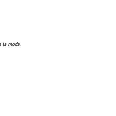
e la moda
.