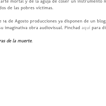
 arte mortal y de la aguja de coser un instrumento
os de las pobres víctimas.
14 de Agosto producciones ya disponen de un blog,
su imaginativa obra audiovisual. Pinchad
aquí
para di
ras de la muerte
.