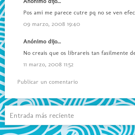
Anónimo dijo...
Pos ami me parece cutre pq no se ven efec
09 marzo, 2008 19:40
Anónimo dijo...
No creais que os librareis tan fasilmente del cos
11 marzo, 2008 11:52
Publicar un comentario
Entrada más reciente