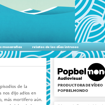
as musarañas
relatos de los días intrusos
PRODUCTORA DE VÍDEO
pisodios de la
POPBELMONDO
s nos dijo adios en
o, más mortifero aún.