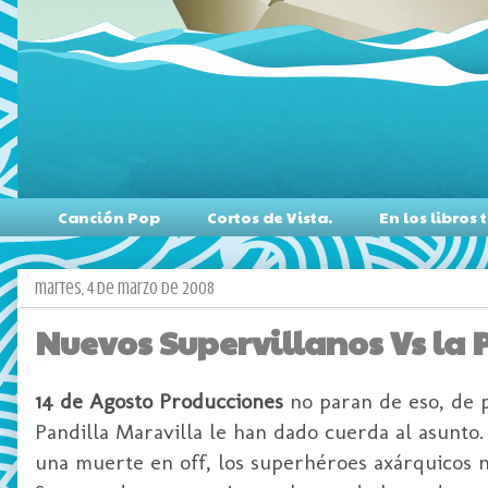
Canción Pop
Cortos de Vista.
En los libro
martes, 4 de marzo de 2008
Nuevos Supervillanos Vs la 
14 de Agosto Producciones
no paran de eso, de p
Pandilla Maravilla le han dado cuerda al asunto.
una muerte en off, los superhéroes axárquicos n