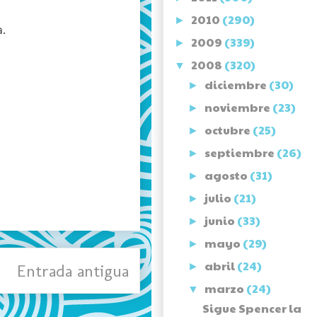
2010
(290)
►
.
2009
(339)
►
2008
(320)
▼
diciembre
(30)
►
noviembre
(23)
►
octubre
(25)
►
septiembre
(26)
►
agosto
(31)
►
julio
(21)
►
junio
(33)
►
mayo
(29)
►
abril
(24)
Entrada antigua
►
marzo
(24)
▼
Sigue Spencer la