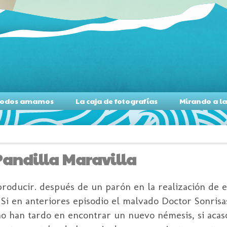
s todos amamos
La caja de fotografías
Mirando a l
Pandilla Maravilla
roducir. después de un parón en la realización de e
 Si en anteriores episodio el malvado Doctor Sonrisa
o han tardo en encontrar un nuevo némesis, si acas