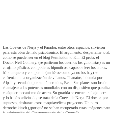
Las Cuevas de Nerja y el Parador, entre otros espacios, sirvieron
para esta obra de halo psicotrónico. El argumento, desparrame total,
como se puede leer en el blog
Permission to Kill
. El prota, el
Doctor Neil Connery, (se partieron los cuernos los guionistas) es un
cirujano plástico, con poderes hipnóticos, capaz de leer los labios,
hábil arquero y con perilla (un héroe como ya no los hay) se
enfrenta a una organización de villanos, Thanatos, liderada por
Alpah y secudado por su número dos, Beta. Sus planes son los de
chantajear a las potencias mundiales con un dispositivo que paraliza
cualquier mecanismo de acero. Su guarida se encuentra bajo tierra
y lo habéis adivinado, se trata de la Cueva de Nerja. El doctor, por
supuesto, desbarata estos maquiavélicos proyectos. Un puro
derroche kitsch (¿por qué no se han recuperado estas imágenes para
la celebración del Cincuentenario de la Cueva?).