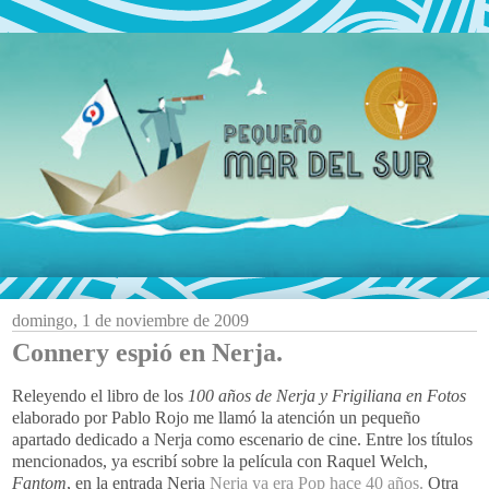
domingo, 1 de noviembre de 2009
Connery espió en Nerja.
Releyendo el libro de los
100 años de Nerja y Frigiliana en Fotos
elaborado por Pablo Rojo me llamó la atención un pequeño
apartado dedicado a Nerja como escenario de cine. Entre los títulos
mencionados, ya escribí sobre la película con Raquel Welch,
Fantom
, en la entrada Nerja
Nerja ya era Pop hace 40 años.
Otra