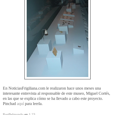
En NoticiasFrigiliana.com le realizaron hace unos meses una
interesante entrevista al responsable de este museo, Miguel Cortés,
en las que se explica cómo se ha llevado a cabo este proyecto.
Pinchad
aquí
para leerla.
PopBelmondo
en
1:23