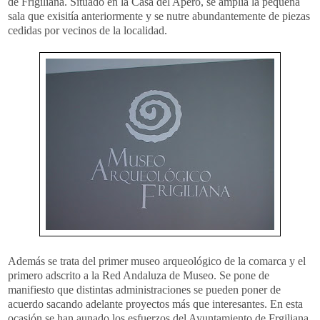
de Frigiliana. Situado en la Casa del Apero, se amplía la pequeña
sala que exisitía anteriormente y se nutre abundantemente de piezas
cedidas por vecinos de la localidad.
Además se trata del primer museo arqueológico de la comarca y el
primero adscrito a la Red Andaluza de Museo. Se pone de
manifiesto que distintas administraciones se pueden poner de
acuerdo sacando adelante proyectos más que interesantes. En esta
ocasión se han aunado los esfuerzos del Ayuntamiento de Frgiliana,