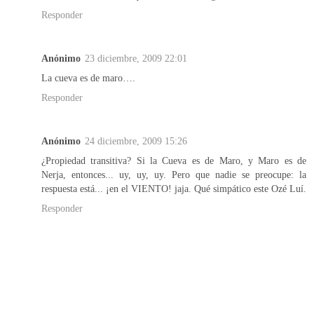
Responder
Anónimo
23 diciembre, 2009 22:01
La cueva es de maro….
Responder
Anónimo
24 diciembre, 2009 15:26
¿Propiedad transitiva? Si la Cueva es de Maro, y Maro es de
Nerja, entonces... uy, uy, uy. Pero que nadie se preocupe: la
respuesta está... ¡en el VIENTO! jaja. Qué simpático este Ozé Luí.
Responder