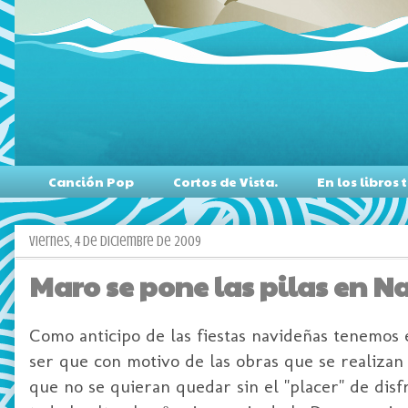
Canción Pop
Cortos de Vista.
En los libro
viernes, 4 de diciembre de 2009
Maro se pone las pilas en N
Como anticipo de las fiestas navideñas tenemos 
ser que con motivo de las obras que se realizan
que no se quieran quedar sin el "placer" de disf