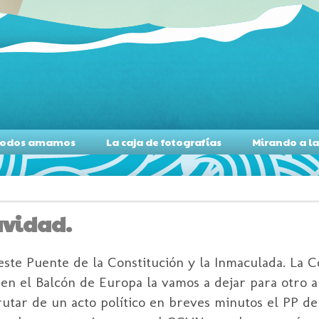
s todos amamos
La caja de fotografías
Mirando a l
avidad.
este Puente de la Constitución y la Inmaculada. La C
 en el Balcón de Europa la vamos a dejar para otro 
rutar de un acto político en breves minutos el PP d