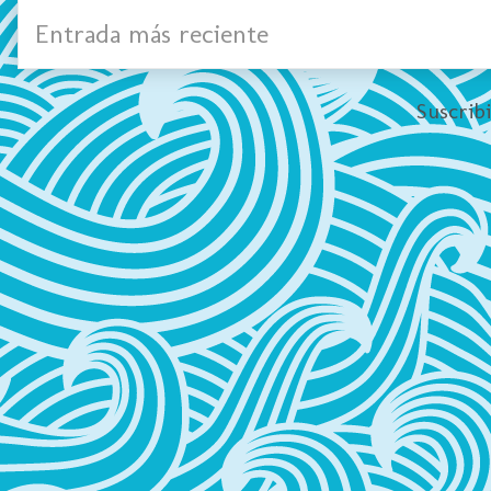
Entrada más reciente
Suscrib