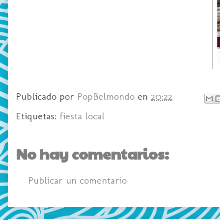
Publicado por
PopBelmondo
en
20:22
Etiquetas:
fiesta local
No hay comentarios:
Publicar un comentario