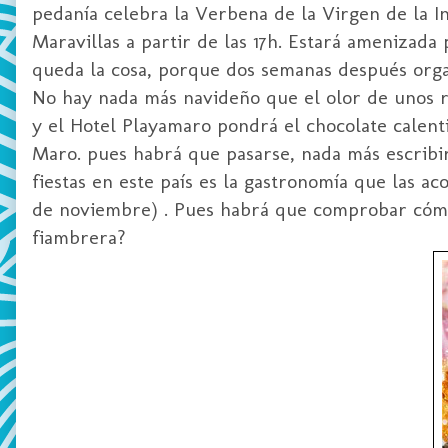
pedanía celebra la Verbena de la Virgen de la In
Maravillas a partir de las 17h. Estará amenizada
queda la cosa, porque dos semanas después orga
No hay nada más navideño que el olor de unos ros
y el Hotel Playamaro pondrá el chocolate calenti
Maro. pues habrá que pasarse, nada más escribir
fiestas en este país es la gastronomía que las 
de noviembre) . Pues habrá que comprobar cómo 
fiambrera?