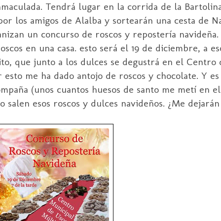
maculada. Tendrá lugar en la corrida de la Bartolina
 por los amigos de Alalba y sortearán una cesta de N
nizan un concurso de roscos y repostería navideña. 
cos en una casa. esto será el 19 de diciembre, a eso
to, que junto a los dulces se degustrá en el Centro
 esto me ha dado antojo de roscos y chocolate. Y es
acompaña (unos cuantos huesos de santo me metí en el
salen esos roscos y dulces navideños. ¿Me dejarán 