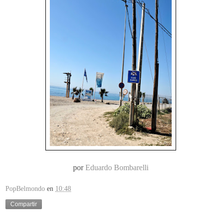
por
Eduardo Bombarelli
PopBelmondo
en
10:48
Compartir