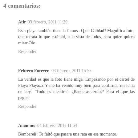
4 comentarios:
Atir
03 febrero, 2011 11:29
Esta playa también tiene la famosa Q de Calidad? Magnífica foto,
que retrata lo que está ahí, a la vista de todos, para quien quiera
mirar.Ole
Responder
Febrero Forever.
03 febrero, 2011 15:55
La verdad es que la foto tiene miga. Empezando por el cartel de
Playa Playazo. Y me ha venido muy bien para confirmar mi lema
de hoy: "Todo es mentira". ¿Banderas azules? Para el que las
pague.
Responder
Anónimo
04 febrero, 2011 11:54
Bombareli: Te faltó que pasara una rata en ese momento.