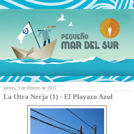
jueves, 3 de febrero de 2011
La Otra Nerja (1) - El Playazo Azul