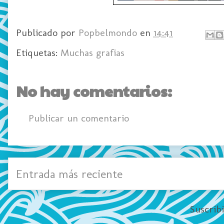
Publicado por
Popbelmondo
en
14:41
Etiquetas:
Muchas grafias
No hay comentarios:
Publicar un comentario
Entrada más reciente
Suscrib