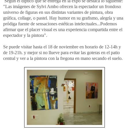
Según el díptico que se entrega en la expo se destaca lo siguiente:
"Las imágenes de Sylvi Ambo ofrecen la espectador un frondoso
universo de figuras en sus distintas variantes de pintura, obra
gráfica, collage, o pastel. Hay humor en su grafismo, alegría y una
pródiga fuente de sensaciones estéticas intelectuales...Podemos
afirmar que el placer visual es una experiencia compartida entre el
espectador y la pintora".
Se puede visitar hasta el 18 de noviembre en horario de 12-14h y
de 19-21h. y mejor si no llueve para evitar las goteras en el patio
central y ver a la pintora con la fregona en mano secando el suelo.