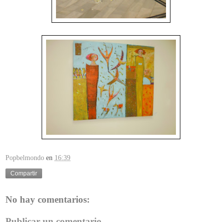
Popbelmondo
en
16:39
Compartir
No hay comentarios:
Publicar un comentario