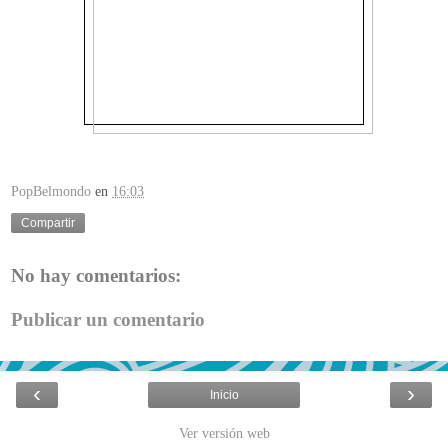
PopBelmondo
en
16:03
Compartir
No hay comentarios:
Publicar un comentario
‹
›
Inicio
Ver versión web