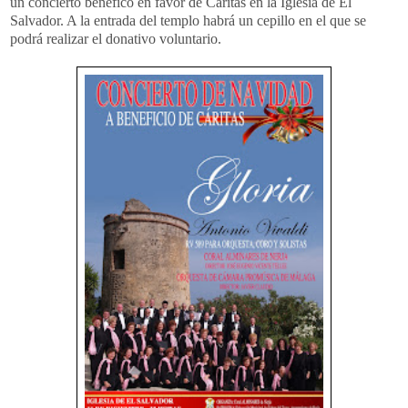
un concierto benéfico en favor de Cáritas en la Iglesia de El
Salvador. A la entrada del templo habrá un cepillo en el que se
podrá realizar el donativo voluntario.