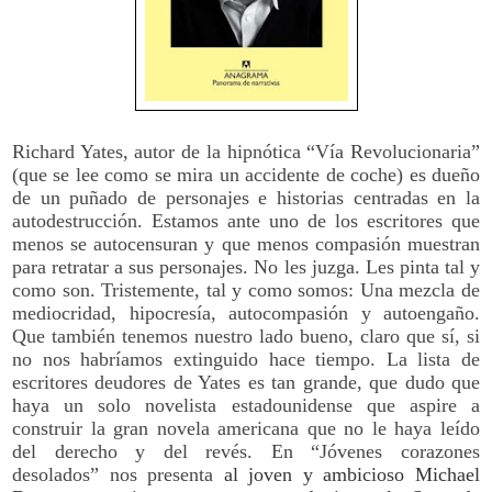
Richard Yates, autor de la hipnótica “Vía Revolucionaria”
(que se lee como se mira un accidente de coche) es dueño
de un puñado de personajes e historias centradas en la
autodestrucción. Estamos ante uno de los escritores que
menos se autocensuran y que menos compasión muestran
para retratar a sus personajes. No les juzga. Les pinta tal y
como son. Tristemente, tal y como somos: Una mezcla de
mediocridad, hipocresía, autocompasión y autoengaño.
Que también tenemos nuestro lado bueno, claro que sí, si
no nos habríamos extinguido hace tiempo. La lista de
escritores deudores de Yates es tan grande, que dudo que
haya un solo novelista estadounidense que aspire a
construir la gran novela americana que no le haya leído
del derecho y del revés. En “Jóvenes corazones
desolados” nos presenta
al joven y ambicioso Michael