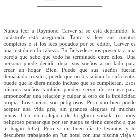
Nunca leer a Raymond Carver si se está deprimido: la
catástrofe está asegurada. Tanto si lees sus cuentos
completos o si los lees podados por su editor, Carver es
una pistola en la cabeza. En Belvedere nos presenta a una
pareja que sabe que todo ha terminado entre ellos. Una
persona puede decidir dejar sus sueños a un lado para
crear un hogar. Bien. Puede que sus sueños fueran
demasiado irreales, puede que no los soñara lo suficiente,
puede que le diera miedo incluso que se cumplieran. Esos
mismos sueños también pueden servir de excusa para
emponzoñar una relación y culpar al otro de la infelicidad
propia. Los sueños son peligrosos. Pero uno bien puede
aceptar una vida gris, sin grandes alegrías ni muchas
penas. Una vida alejada de la gloria soñada (es muy
peligroso pensar que por ser guapa se tiene derecho a que
te hagan feliz). Pero si un buen día te levantas y te
descubres trabajando en "un hotel con una piscina vieja y