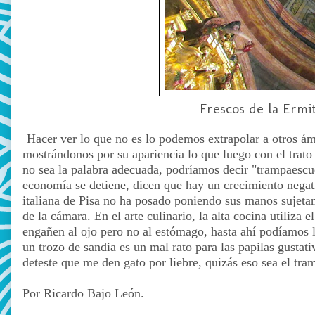
Frescos de la Ermi
Hacer ver lo que no es lo podemos extrapolar a otros á
mostrándonos por su apariencia lo que luego con el trato
no sea la palabra adecuada, podríamos decir "trampaescu
economía se detiene, dicen que hay un crecimiento negati
italiana de Pisa no ha posado poniendo sus manos sujetan
de la cámara. En el arte culinario, la alta cocina utiliz
engañen al ojo pero no al estómago, hasta ahí podíamos ll
un trozo de sandia es un mal rato para las papilas gust
deteste que me den gato por liebre, quizás eso sea el tra
Por Ricardo Bajo León.