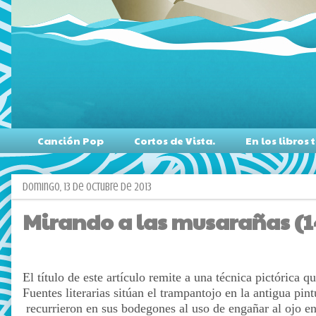
Canción Pop
Cortos de Vista.
En los libro
domingo, 13 de octubre de 2013
Mirando a las musarañas (1
El título de este artículo remite a una técnica pictórica 
Fuentes literarias sitúan el trampantojo en la antigua pi
recurrieron en sus bodegones al uso de engañar al ojo en 