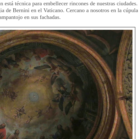
n está técnica para embellecer rincones de nuestras ciudades. 
de Bernini en el Vaticano. Cercano a nosotros en la cúpula d
ampantojo en sus fachadas.