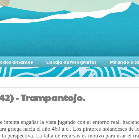
s todos amamos
La caja de fotografías
Mirando a l
42) - Trampantojo.
que intenta engañar la vista jugando con el entorno real, hacien
ntura griega hacia el año 460 a.c.. Los pintores holandeses de 
la perspectiva. La falta de recursos es motivo para usar el t