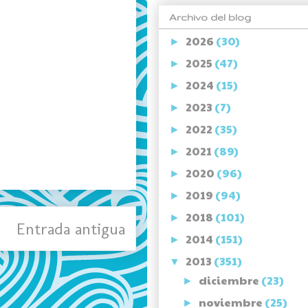
Archivo del blog
2026
(30)
►
2025
(47)
►
2024
(15)
►
2023
(7)
►
2022
(35)
►
2021
(89)
►
2020
(96)
►
2019
(94)
►
2018
(101)
►
Entrada antigua
2014
(151)
►
2013
(351)
▼
diciembre
(23)
►
noviembre
(25)
►