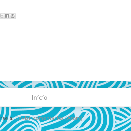
Inicio
irse a:
Enviar comentarios (Atom)