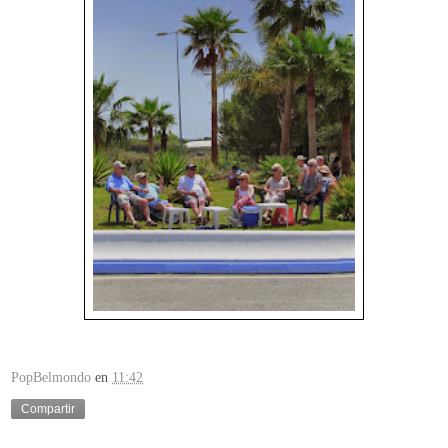
PopBelmondo
en
11:42
Compartir