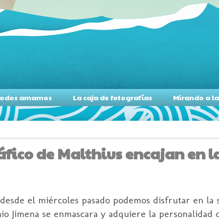
s todos amamos
La caja de fotografías
Mirando a l
áfico de Malthius encajan en l
 desde el miércoles pasado podemos disfrutar en la 
nio Jimena se enmascara y adquiere la personalidad 