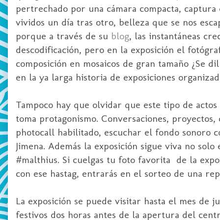
pertrechado por una cámara compacta, captura en
vividos un día tras otro, belleza que se nos esca
porque a través de su
blog
, las instantáneas cr
descodificación, pero en la exposición el fotógra
composición en mosaicos de gran tamaño ¿Se dil
en la ya larga historia de exposiciones organizad
Tampoco hay que olvidar que este tipo de acto
toma protagonismo. Conversaciones, proyectos, 
photocall habilitado, escuchar el fondo sonoro 
Jimena. Además la exposición sigue viva no solo 
#malthius. Si cuelgas tu foto favorita de la expo
con ese hastag, entrarás en el sorteo de una re
La exposición se puede visitar hasta el mes de j
festivos dos horas antes de la apertura del cent