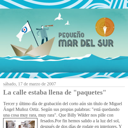
sábado, 17 de marzo de 2007
La calle estaba llena de "paquetes"
Tercer y último día de grabación del corto aún sin título de Miguel
Ángel Muñoz Ortiz. Según sus propias palabras: "está quedando
una cosa muy rara, muy rara". Que Billy Wilder nos pille con
fesados.Por fin hemos salido a la luz del sol,
después de dos días de rodaje en interiores. Y