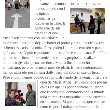
nuevamente, como en cortos anteriores, nos
hemos topado con l
os típicos
problemas de
grabar en la calle: la
gente sale de sus
casas a ver que
están haciendo esos con una cámara. La
madre orgullosa que deja de barrer el portal y pregunta cien veces
si hemos sacado a la niña. Otros piden la hora de
emisión y para
qué canal es. Algún espontáneo que se ofrece como extra. El tráfico
que no se detiene. Inconvenientes varios, propios de realizar
cortometrajes sin apenas un duro. Mucha ilusión, mucho
entusiasmo, pero de recursos nasti de plasti. En este cortometraje
hemos utilizado por fin una dolly, pero útil sólo en suelos lisos.
Pese a todo, hemos podido seguir disfrutando de la genial interpreta
ción de María Rivas. Hoy caminaba por las
calles sin apenas poder contener el ardor
que la consume, devorando con la mirada
toda entrepierna masculina que se cruzaba
en su camino. Si por algo hay que ver este
corto es por el trabajo realizado por los