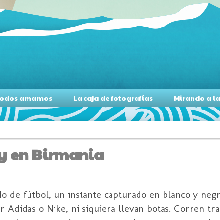
s todos amamos
La caja de fotografías
Mirando a l
oy en Birmania
do de fútbol, un instante capturado en blanco y neg
r Adidas o Nike, ni siquiera llevan botas. Corren tr