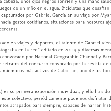
la cabeza, unos ojos negros sonríen y una mano salu
juegos de un niño en el agua. Bicicletas que desafían 
capturados por Gabriel García en su viaje por Myan
hacia gestos cotidianos, situaciones para nosotros a
cercanas.
zado en viajes y deportes, el talento de Gabriel vie
Fotografía en la red” editado en 2004 y diversas men
 convocado por National Geographic Channel y Barc
de retratos del concurso convocado por la revista de 
s miembros más activos de
Caborian
, uno de los fo
es su primera exposición individual, y ello ha sido 
a este colectivo, periódicamente podemos disfrutar 
tos atrapados para siempre, capaces de narrar hist