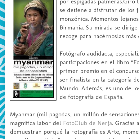
por espigadas palmeras.Giro 
se detiene a disfrutar de los 
monzónica. Momentos lejanos 
Birmania. Su mirada se dirige 
recoge para hacérnoslas más 
Fotógrafo audidacta, especiali
participaciones en el libro “
primer premio en el concurso
ser finalista en la categoría 
Mundo. Además, es uno de lo
de fotografía de España.
Myanmar (mil pagodas, un millón de sensaciones) 
magnífica labor del
FotoClub de Nerja
. Gracias 
demuestran porqué la Fotografía es Arte, momen