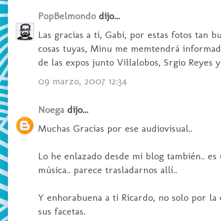
PopBelmondo
dijo...
Las gracias a ti, Gabi, por estas fotos tan
cosas tuyas, Minu me memtendrá informado. 
de las expos junto Villalobos, Srgio Reyes y
09 marzo, 2007 12:34
Noega
dijo...
Muchas Gracias por ese audiovisual..
Lo he enlazado desde mi blog también.. e
música.. parece trasladarnos allí..
Y enhorabuena a ti Ricardo, no solo por la 
sus facetas.