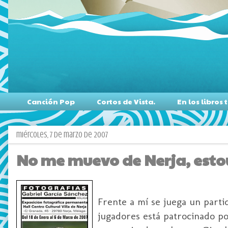
Canción Pop
Cortos de Vista.
En los libro
miércoles, 7 de marzo de 2007
No me muevo de Nerja, est
Frente a mí se juega un parti
jugadores está patrocinado po