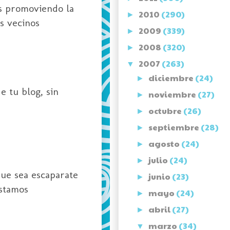
os promoviendo la
2010
(290)
►
s vecinos
2009
(339)
►
2008
(320)
►
2007
(263)
▼
diciembre
(24)
►
e tu blog, sin
noviembre
(27)
►
octubre
(26)
►
septiembre
(28)
►
agosto
(24)
►
julio
(24)
►
que sea escaparate
junio
(23)
►
estamos
mayo
(24)
►
abril
(27)
►
marzo
(34)
▼