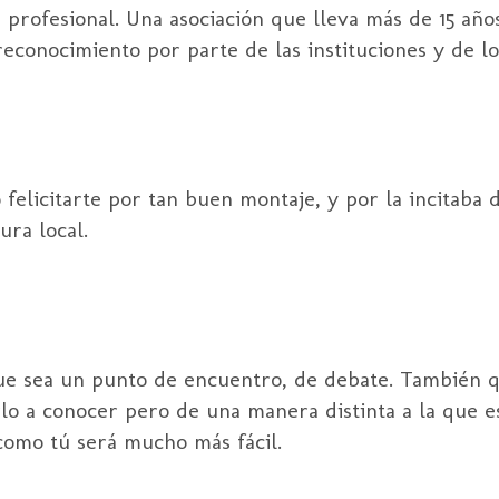
n profesional. Una asociación que lleva más de 15 añ
econocimiento por parte de las instituciones y de lo
elicitarte por tan buen montaje, y por la incitaba d
ura local.
que sea un punto de encuentro, de debate. También 
rlo a conocer pero de una manera distinta a la que 
como tú será mucho más fácil.