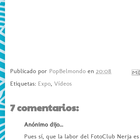
Publicado por
PopBelmondo
en
20:08
Etiquetas:
Expo
,
Vídeos
7 comentarios:
Anónimo dijo...
Pues sí, que la labor del FotoClub Nerja e