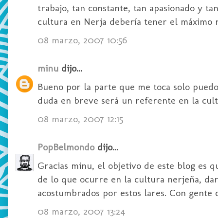
trabajo, tan constante, tan apasionado y ta
cultura en Nerja debería tener el máximo r
08 marzo, 2007 10:56
minu
dijo...
Bueno por la parte que me toca solo puedo f
duda en breve será un referente en la cult
08 marzo, 2007 12:15
PopBelmondo
dijo...
Gracias minu, el objetivo de este blog es 
de lo que ocurre en la cultura nerjeña, da
acostumbrados por estos lares. Con gente 
08 marzo, 2007 13:24