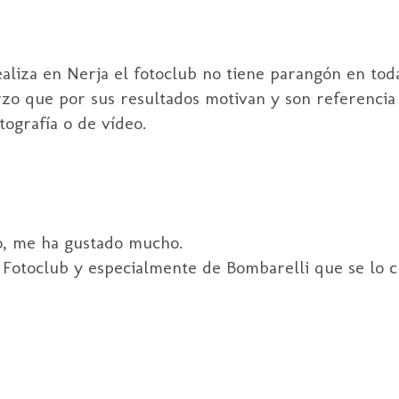
realiza en Nerja el fotoclub no tiene parangón en to
erzo que por sus resultados motivan y son referencia
tografía o de vídeo.
o, me ha gustado mucho.
Fotoclub y especialmente de Bombarelli que se lo cu