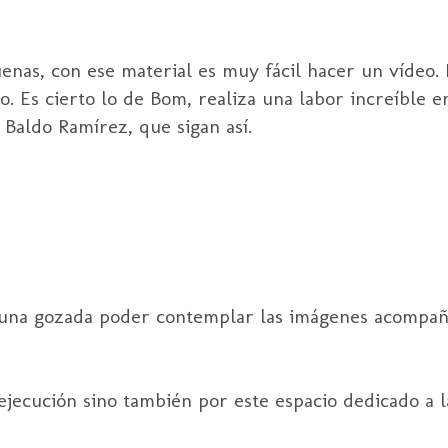
 buenas, con ese material es muy fácil hacer un vídeo
Es cierto lo de Bom, realiza una labor increíble en
 Baldo Ramírez, que sigan así.
s una gozada poder contemplar las imágenes acompañ
ejecución sino también por este espacio dedicado a l