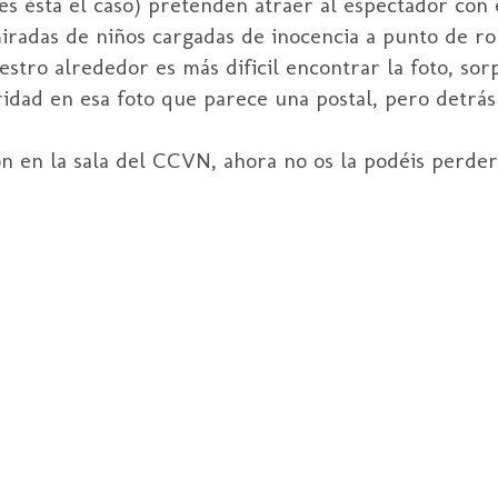
 es ésta el caso) pretenden atraer al espectador con
 miradas de niños cargadas de inocencia a punto de r
estro alrededor es más dificil encontrar la foto, so
idad en esa foto que parece una postal, pero detrás 
ión en la sala del CCVN, ahora no os la podéis perder