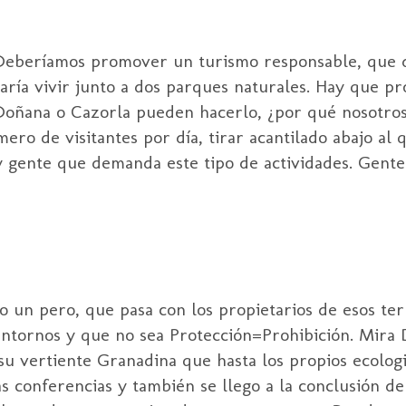
 Deberíamos promover un turismo responsable, que d
aría vivir junto a dos parques naturales. Hay que p
 Doñana o Cazorla pueden hacerlo, ¿por qué nosotros
ero de visitantes por día, tirar acantilado abajo al 
ay gente que demanda este tipo de actividades. Gente
 un pero, que pasa con los propietarios de esos ter
entornos y que no sea Protección=Prohibición. Mira 
u vertiente Granadina que hasta los propios ecologi
tas conferencias y también se llego a la conclusión d