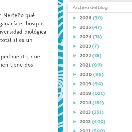
Archivo del blog
er Nerjeño qué
2026
(30)
►
ganaría el bosque
2025
(47)
►
versidad biológica
2024
(15)
►
total si es un
2023
(7)
►
2022
(35)
mpedimento, que
►
uien tiene dos
2021
(89)
►
2020
(96)
►
2019
(94)
►
2018
(101)
►
2014
(151)
►
2013
(351)
►
2012
(440)
►
2011
(500)
►