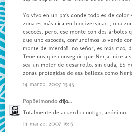
Yo vivo en un país donde todo es de color
zona es más rica en biodiversidad , una zo
escocés, pero, ese monte con dos árboles q
que uno escocés, confundimos lo verde con lo
monte de mierda!!, no señor, es más rico, 
Tenemos que conseguir que Nerja mire a s
sea un motor de desarrollo, sin duda, ES nu
zonas protegidas de esa belleza como Nerja!!
14 marzo, 2007 13:45
PopBelmondo
dijo...
Totalmente de acuerdo contigo, anónimo.
14 marzo, 2007 16:15