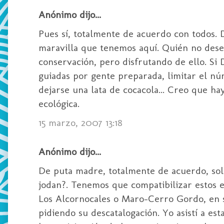
Anónimo dijo...
Pues sí, totalmente de acuerdo con todos.
maravilla que tenemos aquí. Quién no dese
conservación, pero disfrutando de ello. Si
guiadas por gente preparada, limitar el núm
dejarse una lata de cocacola... Creo que h
ecológica.
15 marzo, 2007 13:18
Anónimo dijo...
De puta madre, totalmente de acuerdo, solo
jodan?. Tenemos que compatibilizar estos 
Los Alcornocales o Maro-Cerro Gordo, en s
pidiendo su descatalogación. Yo asistí a es