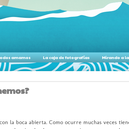
s todos amamos
La caja de fotografías
Mirando a l
enemos?
con la boca abierta. Como ocurre muchas veces tien