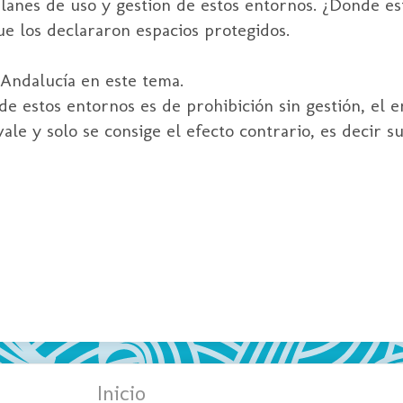
 planes de uso y gestion de estos entornos. ¿Donde es
e los declararon espacios protegidos.
e Andalucía en este tema.
 estos entornos es de prohibición sin gestión, el e
ale y solo se consige el efecto contrario, es decir su
Inicio