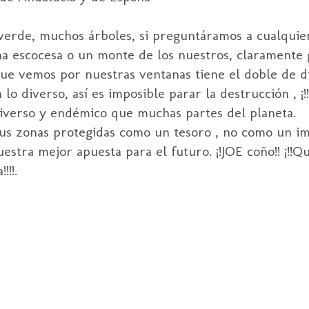
 verde, muchos árboles, si preguntáramos a cualqui
na escocesa o un monte de los nuestros, claramente 
ue vemos por nuestras ventanas tiene el doble de di
 diverso, así es imposible parar la destrucción , ¡!!
diverso y endémico que muchas partes del planeta.
us zonas protegidas como un tesoro , no como un i
estra mejor apuesta para el futuro. ¡!JOE coño!! ¡!!Q
!!.