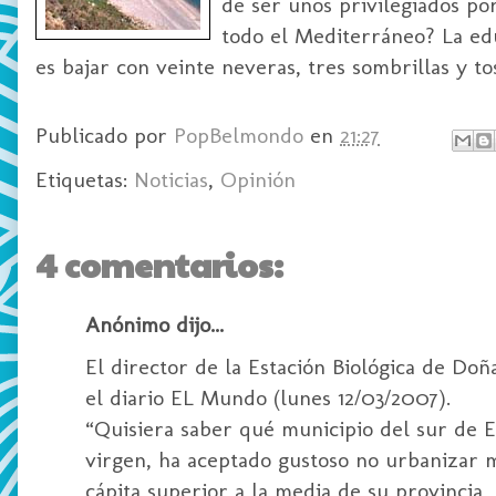
de ser unos privilegiados por
todo el Mediterráneo? La educ
es bajar con veinte neveras, tres sombrillas y t
Publicado por
PopBelmondo
en
21:27
Etiquetas:
Noticias
,
Opinión
4 comentarios:
Anónimo dijo...
El director de la Estación Biológica de Do
el diario EL Mundo (lunes 12/03/2007).
“Quisiera saber qué municipio del sur de 
virgen, ha aceptado gustoso no urbanizar 
cápita superior a la media de su provincia