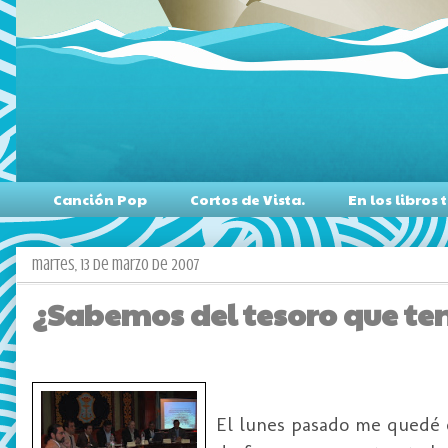
Canción Pop
Cortos de Vista.
En los libro
martes, 13 de marzo de 2007
¿Sabemos del tesoro que t
El lunes pasado me quedé 