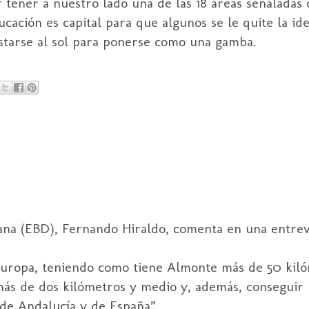
 tener a nuestro lado una de las 18 áreas señaladas 
ación es capital para que algunos se le quite la ide
ostarse al sol para ponerse como una gamba.
ñana (EBD), Fernando Hiraldo, comenta en una entrev
Europa, teniendo como tiene Almonte más de 50 kiló
más de dos kilómetros y medio y, además, conseguir
, de Andalucía y de España”