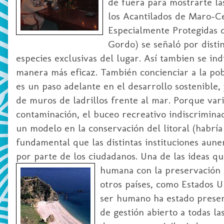
de fuera para mostrarte las
los Acantilados de Maro-Ce
Especialmente Protegidas 
Gordo) se señaló por distin
especies exclusivas del lugar. Así tambien se in
manera más eficaz. También concienciar a la po
es un paso adelante en el desarrollo sostenible,
de muros de ladrillos frente al mar. Porque vari
contaminación, el buceo recreativo indiscrimin
un modelo en la conservación del litoral (habría
fundamental que las distintas instituciones aune
por parte de los ciudadanos. Una de las ideas qu
humana con la preservación 
otros países, como Estados U
ser humano ha estado present
de gestión abierto a todas l