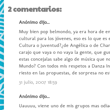
2 comentarios:
Anónimo dijo...
Muy bien pop belmondo, ya era hora de enc
cultural para los jóvenes, eso es lo que e
Cultura o Juventud?¿de Angélica o de Charo
carajo que vaya o no vaya la gente, que gu
estas concejalas sabe algo de música que n
Mundo? Con todos mis respetos a Danza Invi
riesto en las propuestas, de sorpresa no es
31 julio, 2007 18:59
Anónimo dijo...
Uauuuu, viene uno de mis grupos mas odiad