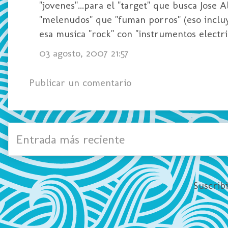
"jovenes"...para el "target" que busca Jose 
"melenudos" que "fuman porros" (eso inclu
esa musica "rock" con "instrumentos electri
03 agosto, 2007 21:57
Publicar un comentario
Entrada más reciente
Suscrib