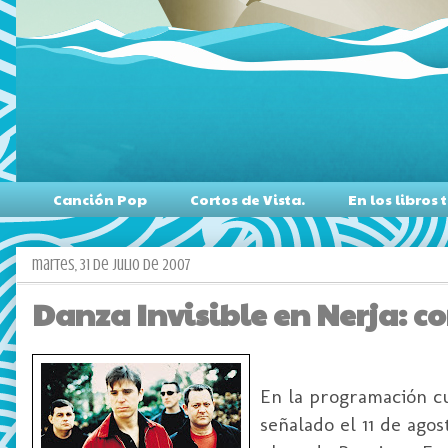
Canción Pop
Cortos de Vista.
En los libro
martes, 31 de julio de 2007
Danza Invisible en Nerja: c
En la programación cu
señalado el 11 de agos