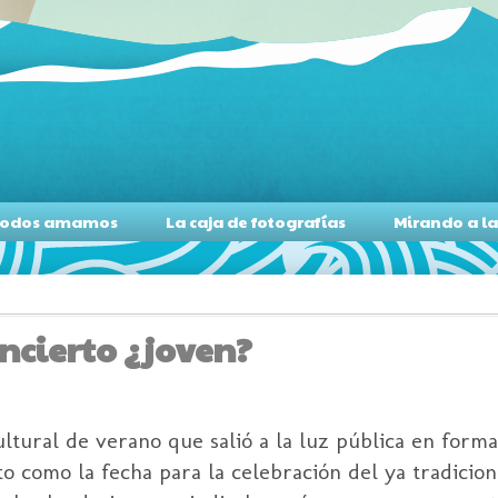
s todos amamos
La caja de fotografías
Mirando a l
oncierto ¿joven?
ltural de verano que salió a la luz pública en forma
to como la fecha para la celebración del ya tradicion