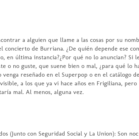
ontrar a alguien que llame a las cosas por su nomb
s el concierto de Burriana. ¿De quién depende ese co
, en última instancia?¿Por qué no lo anuncian? Si l
ste o no guste, que suene bien o mal, ¿para qué lo 
o venga reseñado en el Superpop o en el catálogo d
sible, a los que ya vi hace años en Frigiliana, pero
taría mal. Al menos, alguna vez.
os (Junto con Seguridad Social y La Union): Son no