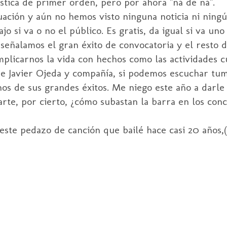
stica de primer orden, pero por ahora "ná de ná".
ación y aún no hemos visto ninguna noticia ni ningú
o si va o no el público. Es gratis, da igual si va uno
eñalamos el gran éxito de convocatoria y el resto 
plicarnos la vida con hechos como las actividades c
e Javier Ojeda y compañía, si podemos escuchar tum
os de sus grandes éxitos. Me niego este año a darle
te, por cierto, ¿cómo subastan la barra en los conc
este pedazo de canción que bailé hace casi 20 años,