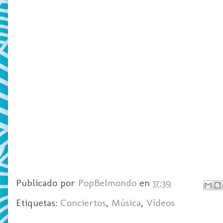
Publicado por
PopBelmondo
en
17:39
Etiquetas:
Conciertos
,
Música
,
Vídeos