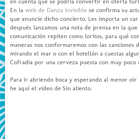
en cuenta que se podría convertir en oferta turí
En la
web de Danza Invisible
se confirma su actu
que anuncie dicho concierto. Les importa un caraj
después lanzamos una nota de prensa en la que s
comunicación repiten como loritos, para qué com
maneras nos conformaremos con las canciones d
mirando el mar o con el botellón a cuestas algun
Cofradía por una cerveza puesta con muy poco ar
Para ir abriendo boca y esperando al menor oir 
he aquí el vídeo de Sin aliento.