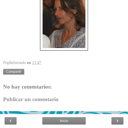
PopBelmondo
en
13:47
Compartir
No hay comentarios:
Publicar un comentario
‹
›
Inicio