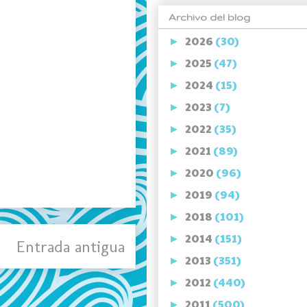
Archivo del blog
2026
(30)
►
2025
(47)
►
2024
(15)
►
2023
(7)
►
2022
(35)
►
2021
(89)
►
2020
(96)
►
2019
(94)
►
2018
(101)
►
2014
(151)
►
Entrada antigua
2013
(351)
►
2012
(440)
►
2011
(500)
►