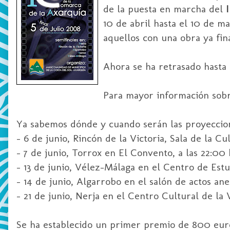
de la puesta en marcha del
10 de abril hasta el 10 de m
aquellos con una obra ya fina
Ahora se ha retrasado hasta 
Para mayor información sobr
Ya sabemos dónde y cuando serán las proyeccione
- 6 de junio, Rincón de la Victoria, Sala de la Cu
- 7 de junio, Torrox en El Convento, a las 22:00 
- 13 de junio, Vélez-Málaga en el Centro de Estud
- 14 de junio, Algarrobo en el salón de actos an
- 21 de junio, Nerja en el Centro Cultural de la V
Se ha establecido un primer premio de 800 euro