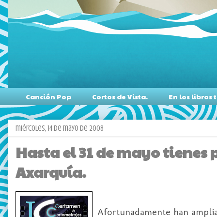
Canción Pop
Cortos de Vista.
En los libro
miércoles, 14 de mayo de 2008
Hasta el 31 de mayo tienes pa
Axarquía.
Afortunadamente han amplia