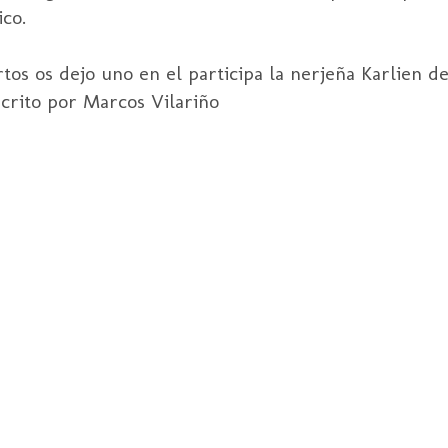
co.
s os dejo uno en el participa la nerjeña Karlien de
escrito por Marcos Vilariño