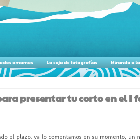
s todos amamos
La caja de fotografías
Mirando a l
ra presentar tu corto en el I f
do el plazo. ya lo comentamos en su momento, un m