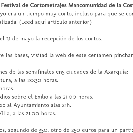
I Festival de Cortometrajes Mancomunidad de la Cos
ayo era un tiempo muy corto, incluso para que se cor
lizada. (Leed aquí artículo anterior)
el 31 de mayo la recepción de los cortos.
e las bases, visitad la web de este certamen pinch
s de las semifinales en5 ciudades de la Axarquía:
ltura, a las 20:30 horas.
horas.
ios sobre el Exilio a las 21:00 horas.
exo al Ayuntamiento alas 21h.
illa, a las 21:00 horas.
s, segundo de 350, otro de 250 euros para un parti