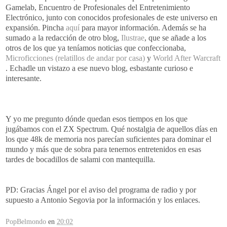
Gamelab, Encuentro de Profesionales del Entretenimiento
Electrónico, junto con conocidos profesionales de este universo en
expansión. Pincha
aquí
para mayor información. Además se ha
sumado a la redacción de otro blog,
Ilustrae
, que se añade a los
otros de los que ya teníamos noticias que confeccionaba,
Microficciones (relatillos de andar por casa)
y
World After Warcraft
. Echadle un vistazo a ese nuevo blog, esbastante curioso e
interesante.
Y yo me pregunto dónde quedan esos tiempos en los que
jugábamos con el ZX Spectrum. Qué nostalgia de aquellos días en
los que 48k de memoria nos parecían suficientes para dominar el
mundo y más que de sobra para tenernos entretenidos en esas
tardes de bocadillos de salami con mantequilla.
PD: Gracias Ángel por el aviso del programa de radio y por
supuesto a Antonio Segovia por la información y los enlaces.
PopBelmondo
en
20:02