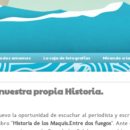
s todos amamos
La caja de fotografías
Mirando a l
nuestra propia Historia.
evo la oportunidad de escuchar al periodista y escr
ibro "
Historia de los Maquis.Entre dos fuegos
". Ante