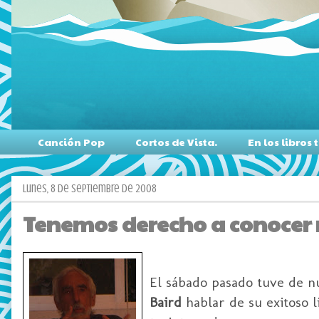
Canción Pop
Cortos de Vista.
En los libro
lunes, 8 de septiembre de 2008
Tenemos derecho a conocer 
El sábado pasado tuve de nu
Baird
hablar de su exitoso l