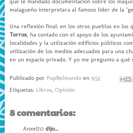
que le mandado documentación sobre los maqui
malagueño interpretara al famoso lider de la "ge
Una reflexión final: en los otros pueblos en los
Torrox
, ha contado con el apoyo de los ayuntami
localidades y la utilización edificios públicos c
utilización de los medios adecuados para una cha
en un espacio privado. Y yo me pregunto a qué s
Publicado por
PopBelmondo
en
9:52
Etiquetas:
Libros
,
Opinión
8 comentarios:
Anxel70
dijo...