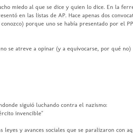
cho miedo al que se dice y quien lo dice. En la fer
esentó en las listas de AP. Hace apenas dos convocat
 conozco) porque uno se había presentado por el PP
o se atreve a opinar (y a equivocarse, por qué no) 
mdonde siguió luchando contra el nazismo:
rcito invencible"
as leyes y avances sociales que se paralizaron con aq