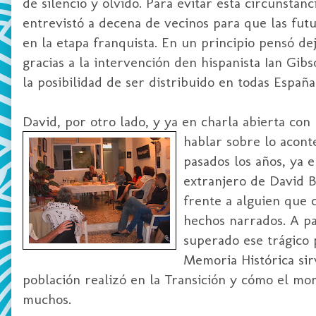
de silencio y olvido. Para evitar esta circunstan
entrevistó a decena de vecinos para que las fut
en la etapa franquista. En un principio pensó d
gracias a la intervención den hispanista Ian Gib
la posibilidad de ser distribuido en todas España
David, por otro lado, y ya en charla abierta con 
hablar sobre lo aconte
pasados los años, ya 
extranjero de David B
frente a alguien que 
hechos narrados. A par
superado ese trágico p
Memoria Histórica sir
población realizó en la Transición y cómo el mo
muchos.