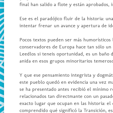
final han salido a flote y están aprobados,
Ese es el paradójico fluir de la historia: 
intentar frenar un avance y apertura de id
Pocos textos pueden ser más humorísticos 
conservadores de Europa hace tan sólo un s
Leedlos si teneis oportunidad, es un baño
anida en esos grupos minoritarios temeros
Y que ese pensamiento integrista y dogmá
este pueblo quedó en evidencia una vez má
se ha presentado antes recibió el mínimo 
relacionados tan directmante con un pasado
exacto lugar que ocupan en las historia: el
comprendido qué significó la Transición, 