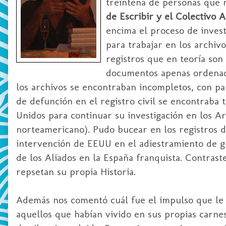
treintena de personas que n
de Escribir y el Colectivo A
encima el proceso de investi
para trabajar en los archiv
registros que en teoría so
documentos apenas ordenad
los archivos se encontraban incompletos, con pa
de defunción en el registro civil se encontraba 
Unidos para continuar su investigación en los A
norteamericano). Pudo bucear en los registros d
intervención de EEUU en el adiestramiento de g
de los Aliados en la España franquista. Contras
repsetan su propia Historia.
Además nos comentó cuál fue el impulso que le l
aquellos que habían vivido en sus propias carne