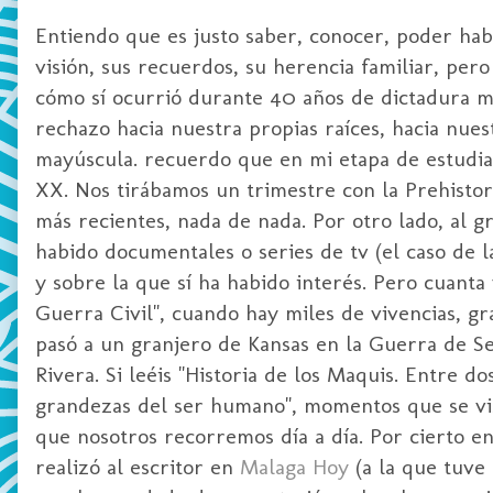
Entiendo que es justo saber, conocer, poder habl
visión, sus recuerdos, su herencia familiar, per
cómo sí ocurrió durante 40 años de dictadura mi
rechazo hacia nuestra propias raíces, hacia nuest
mayúscula. recuerdo que en mi etapa de estudian
XX. Nos tirábamos un trimestre con la Prehistori
más recientes, nada de nada. Por otro lado, al g
habido documentales o series de tv (el caso de 
y sobre la que sí ha habido interés. Pero cuanta
Guerra Civil", cuando hay miles de vivencias, 
pasó a un granjero de Kansas en la Guerra de S
Rivera. Si leéis "Historia de los Maquis. Entre d
grandezas del ser humano", momentos que se visu
que nosotros recorremos día a día. Por cierto e
realizó al escritor en
Malaga Hoy
(a la que tuve