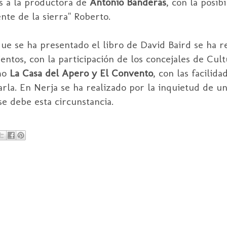
s a la productora de
Antonio Banderas
, con la posib
nte de la sierra" Roberto.
 que se ha presentado el libro de David Baird se ha r
entos, con la participación de los concejales de Cult
omo
La Casa del Apero y El Convento
, con las facilid
rla. En Nerja se ha realizado por la inquietud de un
e debe esta circunstancia.