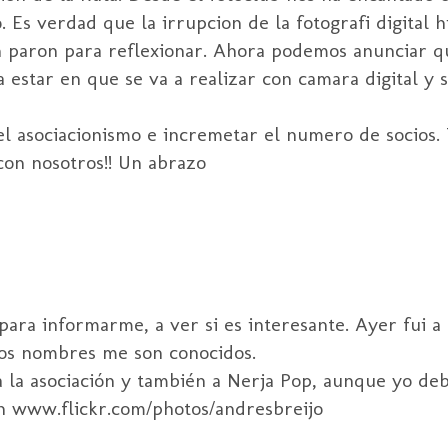
 Es verdad que la irrupcion de la fotografi digital 
n paron para reflexionar. Ahora podemos anunciar 
estar en que se va a realizar con camara digital y 
l asociacionismo e incremetar el numero de socios. 
con nosotros!! Un abrazo
ara informarme, a ver si es interesante. Ayer fui a l
nos nombres me son conocidos.
la asociación y también a Nerja Pop, aunque yo debe
en www.flickr.com/photos/andresbreijo