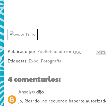
Publicado por
PopBelmondo
en
13:37
Etiquetas:
Expo
,
Fotografía
4 comentarios:
Anxel70
dijo...
Jo, Ricardo, no recuerdo haberte autorizado