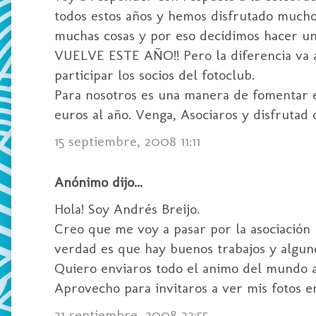
todos estos años y hemos disfrutado mucho.
muchas cosas y por eso decidimos hacer u
VUELVE ESTE AÑO!! Pero la diferencia va a 
participar los socios del fotoclub.
Para nosotros es una manera de fomentar e
euros al año. Venga, Asociaros y disfrutad 
15 septiembre, 2008 11:11
Anónimo dijo...
Hola! Soy Andrés Breijo.
Creo que me voy a pasar por la asociación p
verdad es que hay buenos trabajos y algu
Quiero enviaros todo el animo del mundo a 
Aprovecho para invitaros a ver mis fotos 
21 septiembre, 2008 22:55