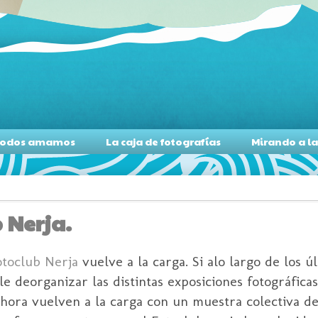
s todos amamos
La caja de fotografías
Mirando a l
b Nerja.
otoclub Nerja
vuelve a la carga. Si alo largo de los ú
 deorganizar las distintas exposiciones fotográficas
 Ahora vuelven a la carga con un muestra colectiva de