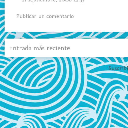
Publicar un comentario
Entrada más reciente
Suscrib