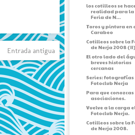
los cotilleos se hac
realidad para la
Feria de N...
Toros y pintura en 
Carabeo
Cotilleos sobre la F
de Nerja 2008 (II
Entrada antigua
El otro lado del ág
breves historias
cercanas
Series: fotografías
Fotoclub Nerja
Para que conozcas 
asociaciones.
Vuelve a la carga e
Fotoclub Nerja.
Cotilleos sobre la F
de Nerja 2008.