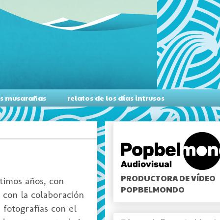
as musarañas
relatos de los días intrusos
PRODUCTORA DE VÍDEO
ltimos años, con
POPBELMONDO
 con la colaboración
 fotografías con el