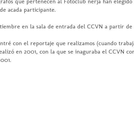
grafos que pertenecen al Fotoclub nerja han elegido 
de acada participante.
tiembre en la sala de entrada del CCVN a partir de l
ntré con el reportaje que realizamos (cuando traba
realizó en 2001, con la que se inaguraba el CCVN co
2001.