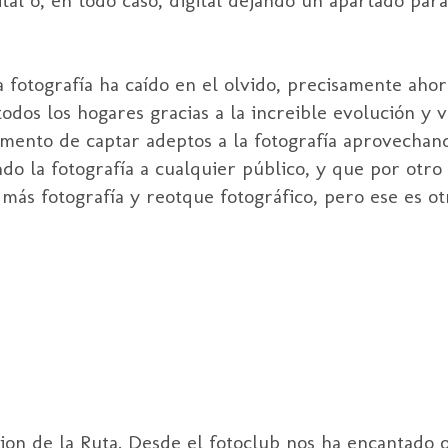
 fotografía ha caído en el olvido, precisamente ahor
odos los hogares gracias a la increible evolución y v
omento de captar adeptos a la fotografía aprovechan
ndo la fotografía a cualquier público, y que por otro 
más fotografía y reotque fotográfico, pero ese es ot
ion de la Ruta. Desde el fotoclub nos ha encantado o