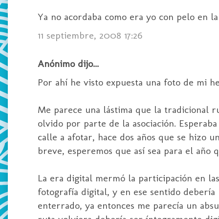
Ya no acordaba como era yo con pelo en la 
11 septiembre, 2008 17:26
Anónimo dijo...
Por ahí he visto expuesta una foto de mi h
Me parece una lástima que la tradicional r
olvido por parte de la asociación. Esperab
calle a afotar, hace dos años que se hizo 
breve, esperemos que así sea para el año q
La era digital mermó la participación en la
fotografía digital, y en ese sentido deberí
enterrado, ya entonces me parecía un absur
ruta volviera debería ser íntegramente digi