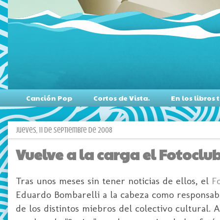
Canción Pop
Cortos de Vista.
En los libro
jueves, 11 de septiembre de 2008
Vuelve a la carga el Fotoclu
Tras unos meses sin tener noticias de ellos, el
F
Eduardo Bombarelli a la cabeza como responsable
de los distintos miebros del colectivo cultural.