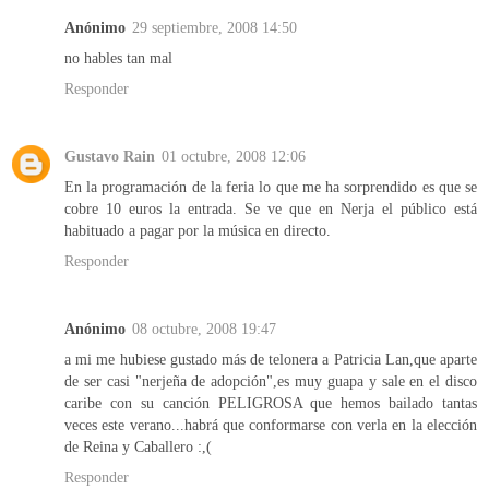
Anónimo
29 septiembre, 2008 14:50
no hables tan mal
Responder
Gustavo Rain
01 octubre, 2008 12:06
En la programación de la feria lo que me ha sorprendido es que se
cobre 10 euros la entrada. Se ve que en Nerja el público está
habituado a pagar por la música en directo.
Responder
Anónimo
08 octubre, 2008 19:47
a mi me hubiese gustado más de telonera a Patricia Lan,que aparte
de ser casi "nerjeña de adopción",es muy guapa y sale en el disco
caribe con su canción PELIGROSA que hemos bailado tantas
veces este verano...habrá que conformarse con verla en la elección
de Reina y Caballero :,(
Responder