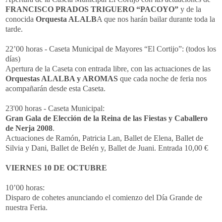
FRANCISCO PRADOS TRIGUERO “PACOYO”
y de la
conocida
Orquesta ALALB
A que nos harán bailar durante toda la
tarde.
22’00 horas - Caseta Municipal de Mayores “El Cortijo”: (todos los
días)
Apertura de la Caseta con entrada libre, con las actuaciones de las
Orquestas ALALBA y AROMAS
que cada noche de feria nos
acompañarán desde esta Caseta.
23'00 horas - Caseta Municipal:
Gran Gala de Elección de la Reina de las Fiestas y Caballero
de Nerja 2008
.
Actuaciones de Ramón, Patricia Lan, Ballet de Elena, Ballet de
Silvia y Dani, Ballet de Belén y, Ballet de Juani. Entrada 10,00 €
VIERNES 10 DE OCTUBRE
10’00 horas:
Disparo de cohetes anunciando el comienzo del Día Grande de
nuestra Feria.