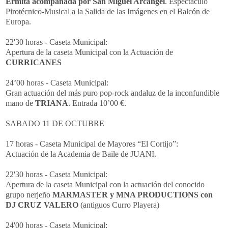
Ermita acompañada por San Miguel Arcángel
. Espectáculo
Pirotécnico-Musical a la Salida de las Imágenes en el Balcón de
Europa.
22'30 horas - Caseta Municipal:
Apertura de la caseta Municipal con la Actuación de
CURRICANES
24’00 horas - Caseta Municipal:
Gran actuación del más puro pop-rock andaluz de la inconfundible
mano de
TRIANA
. Entrada 10’00 €.
SABADO 11 DE OCTUBRE
17 horas - Caseta Municipal de Mayores “El Cortijo”:
Actuación de la Academia de Baile de JUANI.
22'30 horas - Caseta Municipal:
Apertura de la caseta Municipal con la actuación del conocido
grupo nerjeño
MARMASTER y MNA PRODUCTIONS con
DJ CRUZ VALERO
(antiguos Curro Playera)
24'00 horas - Caseta Municipal: