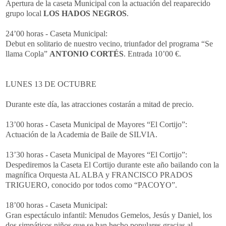
Apertura de la caseta Municipal con la actuación del reaparecido
grupo local
LOS HADOS NEGROS
.
24’00 horas - Caseta Municipal:
Debut en solitario de nuestro vecino, triunfador del programa “Se
llama Copla”
ANTONIO CORTÉS
. Entrada 10’00 €.
LUNES 13 DE OCTUBRE
Durante este día, las atracciones costarán a mitad de precio.
13’00 horas - Caseta Municipal de Mayores “El Cortijo”:
Actuación de la Academia de Baile de SILVIA.
13’30 horas - Caseta Municipal de Mayores “El Cortijo”:
Despediremos la Caseta El Cortijo durante este año bailando con la
magnífica Orquesta AL ALBA y FRANCISCO PRADOS
TRIGUERO, conocido por todos como “PACOYO”.
18’00 horas - Caseta Municipal:
Gran espectáculo infantil: Menudos Gemelos, Jesús y Daniel, los
dos simpáticos niños que se han hecho populares gracias al