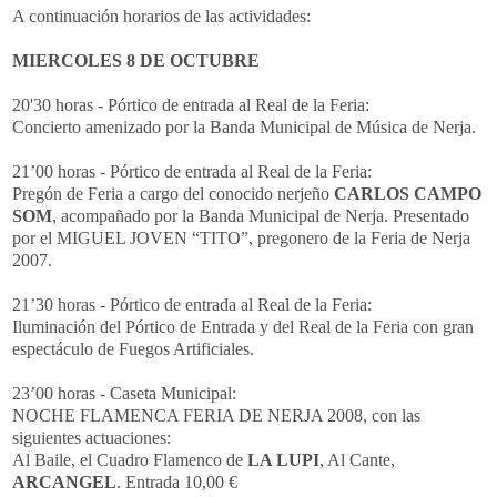
A continuación horarios de las actividades:
MIERCOLES 8 DE OCTUBRE
20'30 horas - Pórtico de entrada al Real de la Feria:
Concierto amenizado por la Banda Municipal de Música de Nerja.
21’00 horas - Pórtico de entrada al Real de la Feria:
Pregón de Feria a cargo del conocido nerjeño
CARLOS CAMPO
SOM
, acompañado por la Banda Municipal de Nerja. Presentado
por el MIGUEL JOVEN “TITO”, pregonero de la Feria de Nerja
2007.
21’30 horas - Pórtico de entrada al Real de la Feria:
Iluminación del Pórtico de Entrada y del Real de la Feria con gran
espectáculo de Fuegos Artificiales.
23’00 horas - Caseta Municipal:
NOCHE FLAMENCA FERIA DE NERJA 2008, con las
siguientes actuaciones:
Al Baile, el Cuadro Flamenco de
LA LUPI
, Al Cante,
ARCANGEL
. Entrada 10,00 €