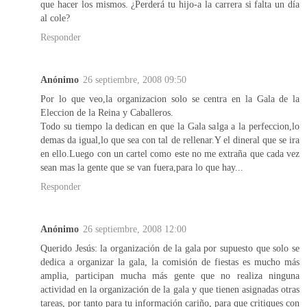
que hacer los mismos. ¿Perderá tu hijo-a la carrera si falta un día
al cole?
Responder
Anónimo
26 septiembre, 2008 09:50
Por lo que veo,la organizacion solo se centra en la Gala de la
Eleccion de la Reina y Caballeros.
Todo su tiempo la dedican en que la Gala salga a la perfeccion,lo
demas da igual,lo que sea con tal de rellenar.Y el dineral que se ira
en ello.Luego con un cartel como este no me extraña que cada vez
sean mas la gente que se van fuera,para lo que hay...
Responder
Anónimo
26 septiembre, 2008 12:00
Querido Jesús: la organización de la gala por supuesto que solo se
dedica a organizar la gala, la comisión de fiestas es mucho más
amplia, participan mucha más gente que no realiza ninguna
actividad en la organización de la gala y que tienen asignadas otras
tareas, por tanto para tu información cariño, para que critiques con