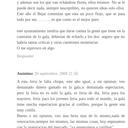
y ademas son los que van echándose flores, ellos mismos. No se le
puede decir nada, siempre susceptibles, no quieren ideas solo ellos.
Este año el Bejar comentan que esta un poco flojo, que se pasa
todo por sus .........., es que como es el mejor pues.
este ayuntamiento tendría que darse cuenta la gente que tiene en la
comisión de la gala, deberían de echarlo a los dos. seguro que no
habría tantas criticas y otras cuestiones monetarias.
O me equivoco en algo
Responder
Anónimo
26 septiembre, 2008 21:50
A esta feria le falta chispa, este año igual, a mi opinion, veo
demasiado dinero gastado en la gala,si demasiada espectacion,
pero la feria no es solo la gala, es feria de dia, feria para los
mayores, feria para los jovenes feria para todo el mundo, la gala
tiene mucha espectacion gracias al cotilleo, porque la gente son
muy cotilla.
Bueno a mi opinion, veo una feria mas de lo mismo,nada de
renovacion,siempre los mismos, las mismas cosas, hoy enpezamos
con la inaguracion del mercado, "ya empezamos a cotillear" .