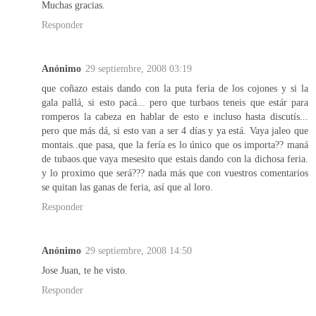
Muchas gracias.
Responder
Anónimo
29 septiembre, 2008 03:19
que coñazo estais dando con la puta feria de los cojones y si la
gala pallá, si esto pacá... pero que turbaos teneis que estár para
romperos la cabeza en hablar de esto e incluso hasta discutís...
pero que más dá, si esto van a ser 4 días y ya está. Vaya jaleo que
montais..que pasa, que la fería es lo único que os importa?? maná
de tubaos.que vaya mesesito que estais dando con la dichosa feria.
y lo proximo que será??? nada más que con vuestros comentarios
se quitan las ganas de feria, así que al loro.
Responder
Anónimo
29 septiembre, 2008 14:50
Jose Juan, te he visto.
Responder