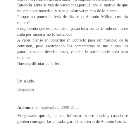
Bueno la gente se van de vacaciones,porque, por el motivo de que
no van a ver novedad, y si se quedan veran mas de lo mismo.
Porque no ponen la feria de dia en c/ Antonio Millon, costaria
dinero?
e doy cuenta que esta comision, pasan totarmente de todo no hacen
nada por mejorar no lo entiendo?
A veces pienso en ponerme en contacto para ser mienbro de la
comision, pero escuchando los comentarios se me quitan las
ganas,,para que decidan otros, y nadie le pueda decir nada para
mejorar.
Bueno a difrutar de la feria,.
Un saludo.
Responder
Anónimo
28 septiembre, 2008 18:53
Me gustaría que alguien me informara sobre donde y cuando se
pueden conseguir las entradas para el concierto de Antonio Cortés.