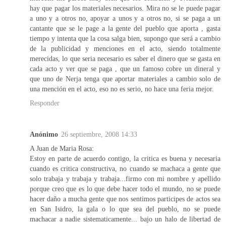
hay que pagar los materiales necesarios. Mira no se le puede pagar
a uno y a otros no, apoyar a unos y a otros no, si se paga a un
cantante que se le page a la gente del pueblo que aporta , gasta
tiempo y intenta que la cosa salga bien, supongo que será a cambio
de la publicidad y menciones en el acto, siendo totalmente
merecidas, lo que seria necesario es saber el dinero que se gasta en
cada acto y ver que se paga , que un famoso cobre un dineral y
que uno de Nerja tenga que aportar materiales a cambio solo de
una mención en el acto, eso no es serio, no hace una feria mejor.
Responder
Anónimo
26 septiembre, 2008 14:33
A Juan de Maria Rosa:
Estoy en parte de acuerdo contigo, la critica es buena y necesaria
cuando es critica constructiva, no cuando se machaca a gente que
solo trabaja y trabaja y trabaja...firmo con mi nombre y apellido
porque creo que es lo que debe hacer todo el mundo, no se puede
hacer daño a mucha gente que nos sentimos participes de actos sea
en San Isidro, la gala o lo que sea del pueblo, no se puede
machacar a nadie sistematicamente... bajo un halo de libertad de