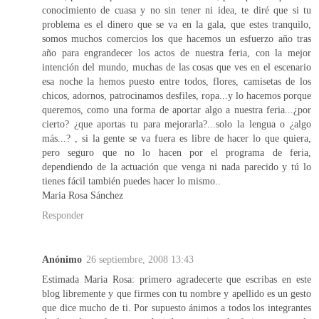
conocimiento de cuasa y no sin tener ni idea, te diré que si tu
problema es el dinero que se va en la gala, que estes tranquilo,
somos muchos comercios los que hacemos un esfuerzo año tras
año para engrandecer los actos de nuestra feria, con la mejor
intención del mundo, muchas de las cosas que ves en el escenario
esa noche la hemos puesto entre todos, flores, camisetas de los
chicos, adornos, patrocinamos desfiles, ropa...y lo hacemos porque
queremos, como una forma de aportar algo a nuestra feria...¿por
cierto? ¿que aportas tu para mejorarla?...solo la lengua o ¿algo
más...? , si la gente se va fuera es libre de hacer lo que quiera,
pero seguro que no lo hacen por el programa de feria,
dependiendo de la actuación que venga ni nada parecido y tú lo
tienes fácil también puedes hacer lo mismo..
Maria Rosa Sánchez
Responder
Anónimo
26 septiembre, 2008 13:43
Estimada Maria Rosa: primero agradecerte que escribas en este
blog libremente y que firmes con tu nombre y apellido es un gesto
que dice mucho de ti. Por supuesto ánimos a todos los integrantes