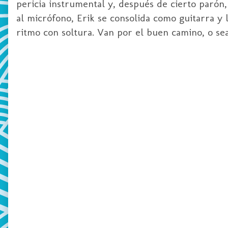
pericia instrumental y, después de cierto paró
al micrófono,
Erik
se consolida como guitarra y l
ritmo con soltura. Van por el buen camino, o se