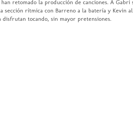
n, han retomado la producción de canciones. A
Gabri
s
a sección rítmica con Barreno a la batería y
Kevin
al
a disfrutan tocando, sin mayor pretensiones.