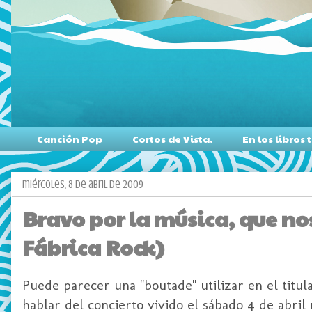
Canción Pop
Cortos de Vista.
En los libro
miércoles, 8 de abril de 2009
Bravo por la música, que no
Fábrica Rock)
Puede parecer una "
boutade
" utilizar en el tit
hablar del concierto vivido el
sábado
4 de abril 