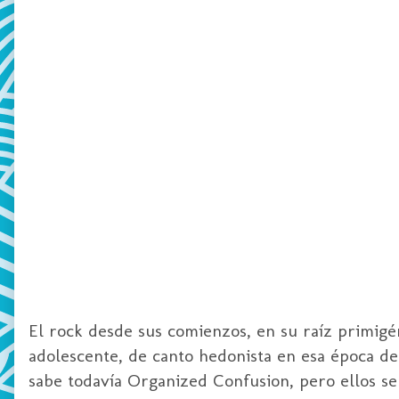
El
rock
desde sus comienzos, en su raíz
primigé
adolescente, de canto hedonista en esa época d
sabe todavía
Organized
Confusion
, pero ellos s