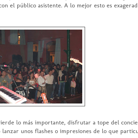
n el público asistente. A lo mejor esto es exagerad
ierde
lo más importante, disfrutar a tope del concie
o lanzar unos
flashes o
impresiones de lo que partic