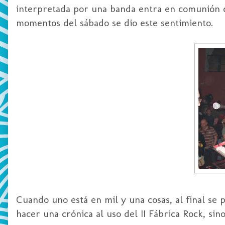
interpretada por una banda entra en comunión co
momentos del sábado se dio este sentimiento.
Cuando uno está en mil y una cosas, al final se
p
hacer una crónica al uso del
II
Fábrica
Rock
, sin