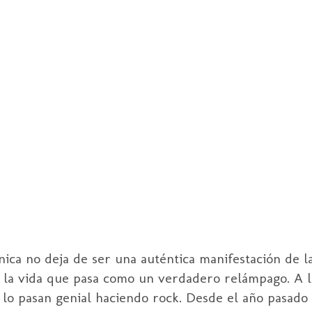
nica
no deja de ser una auténtica manifestación de la
e la vida que pasa como un verdadero relámpago. A l
e lo pasan genial haciendo
rock
. Desde el año pasado