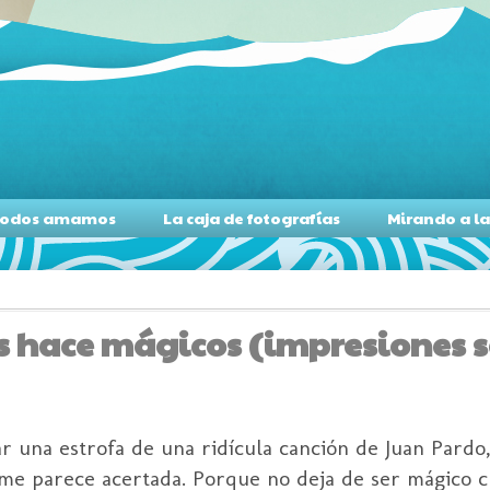
s todos amamos
La caja de fotografías
Mirando a l
s hace mágicos (impresiones so
ular una estrofa de una ridícula canción de Juan Pard
me parece acertada. Porque no deja de ser mágico 