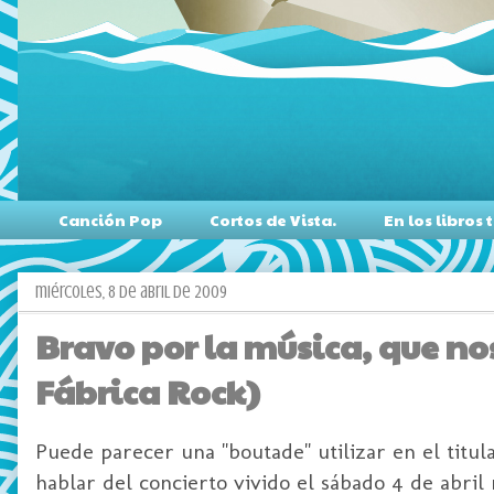
Canción Pop
Cortos de Vista.
En los libro
miércoles, 8 de abril de 2009
Bravo por la música, que no
Fábrica Rock)
Puede parecer una "
boutade
" utilizar en el tit
hablar del concierto vivido el
sábado
4 de abril 