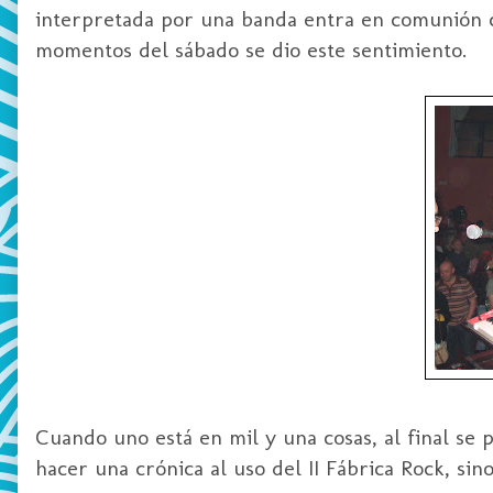
interpretada por una banda entra en comunión co
momentos del sábado se dio este sentimiento.
Cuando uno está en mil y una cosas, al final se
p
hacer una crónica al uso del
II
Fábrica
Rock
, sin