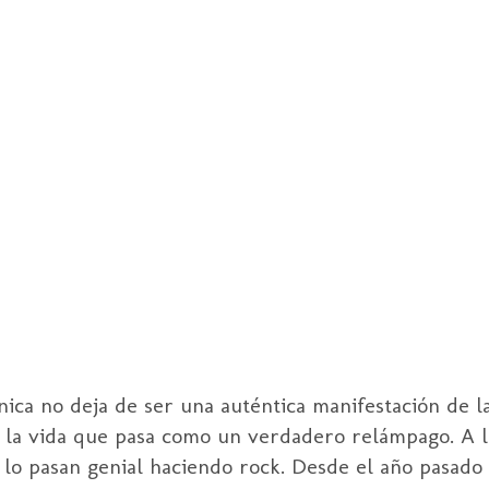
nica
no deja de ser una auténtica manifestación de la
e la vida que pasa como un verdadero relámpago. A l
e lo pasan genial haciendo
rock
. Desde el año pasado