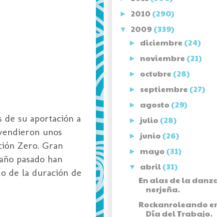
2010
(290)
►
2009
(339)
▼
diciembre
(24)
►
noviembre
(21)
►
octubre
(28)
►
septiembre
(27)
►
agosto
(29)
►
 de su aportación a
julio
(28)
►
 vendieron unos
junio
(26)
►
ación
Zero
. Gran
mayo
(31)
►
año pasado han
abril
(31)
▼
do de la duración de
En alas de la danz
nerjeña.
Rockanroleando en
Día del Trabajo.