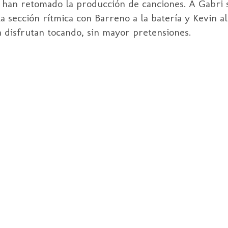
n, han retomado la producción de canciones. A
Gabri
s
a sección rítmica con Barreno a la batería y
Kevin
al
a disfrutan tocando, sin mayor pretensiones.