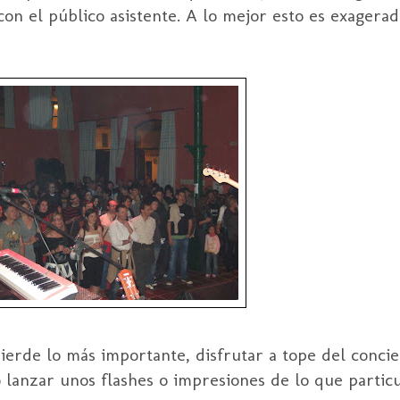
n el público asistente. A lo mejor esto es exagerad
ierde
lo más importante, disfrutar a tope del concie
o lanzar unos
flashes o
impresiones de lo que partic