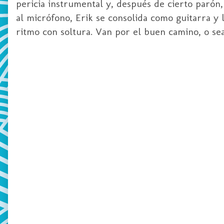
pericia instrumental y, después de cierto paró
al micrófono,
Erik
se consolida como guitarra y l
ritmo con soltura. Van por el buen camino, o se