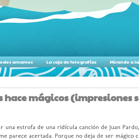
s todos amamos
La caja de fotografías
Mirando a l
s hace mágicos (impresiones so
ular una estrofa de una ridícula canción de Juan Pard
me parece acertada. Porque no deja de ser mágico 