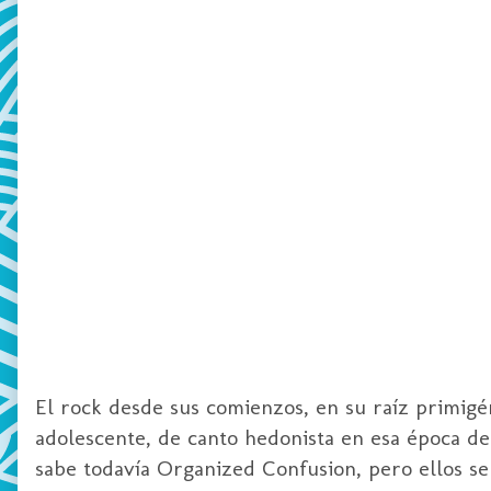
El
rock
desde sus comienzos, en su raíz
primigé
adolescente, de canto hedonista en esa época d
sabe todavía
Organized
Confusion
, pero ellos s