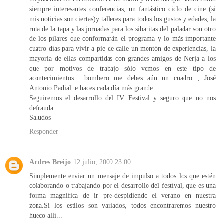
siempre interesantes conferencias, un fantástico ciclo de cine (si
mis noticias son ciertas)y talleres para todos los gustos y edades, la
ruta de la tapa y las jornadas para los sibaritas del paladar son otro
de los pilares que conformarán el programa y lo más importante
cuatro días para vivir a pie de calle un montón de experiencias, la
mayoría de ellas compartidas con grandes amigos de Nerja a los
que por motivos de trabajo sólo vemos en este tipo de
acontecimientos... bombero me debes aún un cuadro ; José
Antonio Padial te haces cada día más grande...
Seguiremos el desarrollo del IV Festival y seguro que no nos
defrauda.
Saludos
Responder
Andres Breijo
12 julio, 2009 23:00
Simplemente enviar un mensaje de impulso a todos los que estén
colaborando o trabajando por el desarrollo del festival, que es una
forma magnífica de ir pre-despidiendo el verano en nuestra
zona.Si los estilos son variados, todos encontraremos nuestro
hueco allí...