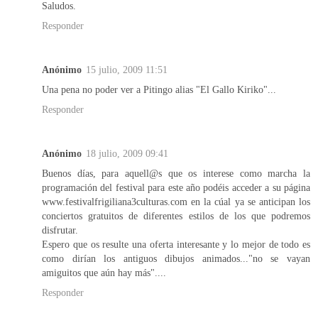
Saludos.
Responder
Anónimo
15 julio, 2009 11:51
Una pena no poder ver a Pitingo alias "El Gallo Kiriko"...
Responder
Anónimo
18 julio, 2009 09:41
Buenos días, para aquell@s que os interese como marcha la
programación del festival para este año podéis acceder a su página
www.festivalfrigiliana3culturas.com en la cúal ya se anticipan los
conciertos gratuitos de diferentes estilos de los que podremos
disfrutar.
Espero que os resulte una oferta interesante y lo mejor de todo es
como dirían los antiguos dibujos animados..."no se vayan
amiguitos que aún hay más"....
Responder