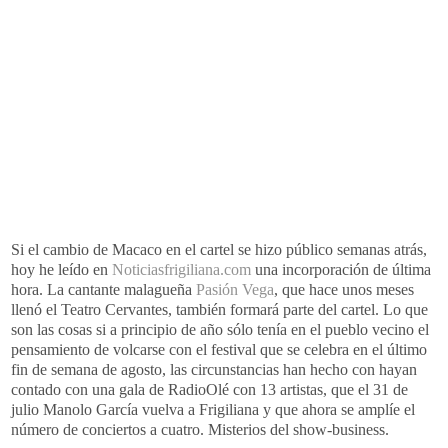
Si el cambio de Macaco en el cartel se hizo público semanas atrás,
hoy he leído en
Noticiasfrigiliana
.
com
una
incorporación
de última
hora. La cantante malagueña
Pasión Vega
, que hace unos meses
llenó el Teatro
Cervantes
, también formará parte del cartel. Lo que
son las cosas si a principio de año sólo tenía en el pueblo vecino el
pensamiento de volcarse con el festival que se celebra en el último
fin de semana de agosto, las
circunstancias
han hecho con hayan
contado con una gala de
RadioOlé
con 13 artistas, que el 31 de
julio Manolo
García
vuelva a
Frigiliana
y que ahora se
amplíe
el
número de conciertos a cuatro. Misterios del
show
-
business
.